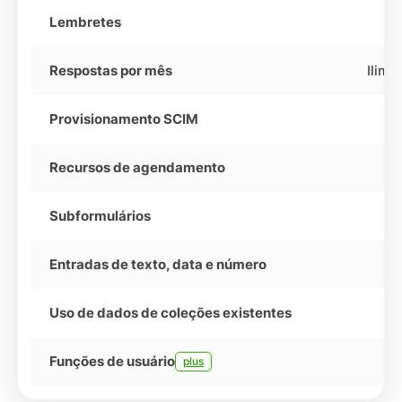
Lembretes
Respostas por mês
Ilimi
Provisionamento SCIM
Recursos de agendamento
Subformulários
Entradas de texto, data e número
Uso de dados de coleções existentes
Funções de usuário
plus