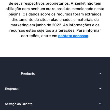
de seus respectivos proprietários. A Zenkit não tem
afiliação com nenhum outro produto mencionado nesta
página. Os dados sobre os recursos foram extraídos
diretamente de sites relacionados e materiais de
marketing em junho de 2022. As informações e os
recursos estão sujeitos a alterações. Para informar
correções, entre em
contato conosco
.
Products
Recursos
Empresa
Preços
Sobre nós
Plataformas
Serviço ao Cliente
Imprensa
Documentação