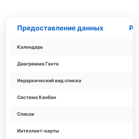
Предоставление данных
Pa
Календарь
Диаграмма Ганта
Иерархический вид списка
Система Канбан
Список
Интеллект-карты