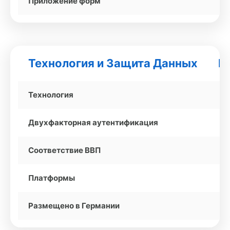
Приложение форм
Технология и Защита Данных
Pa
Технология
Двухфакторная аутентификация
Соответствие ВВП
Платформы
Размещено в Германии