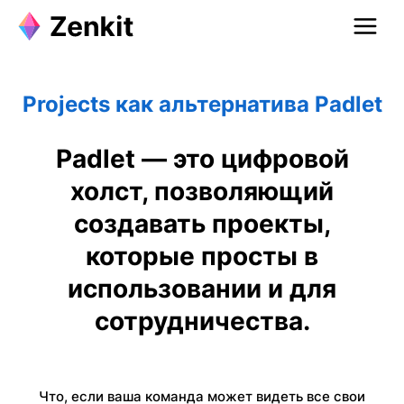
Projects как альтернатива Padlet
Padlet — это цифровой
холст, позволяющий
создавать проекты,
которые просты в
использовании и для
сотрудничества.
Что, если ваша команда может видеть все свои