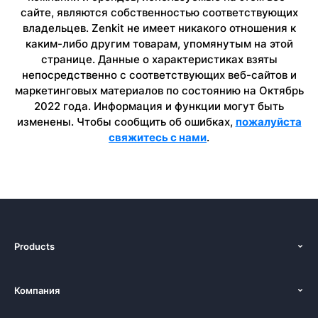
сайте, являются собственностью соответствующих
владельцев. Zenkit не имеет никакого отношения к
каким-либо другим товарам, упомянутым на этой
странице. Данные о характеристиках взяты
непосредственно с соответствующих веб-сайтов и
маркетинговых материалов по состоянию на Октябрь
2022 года. Информация и функции могут быть
изменены. Чтобы сообщить об ошибках,
пожалуйста
свяжитесь с нами
.
Products
Функции
Компания
Ценообразование
О нас
платформы