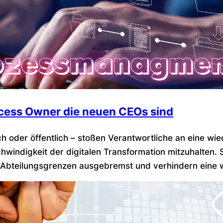
ess Owner die neuen CEOs sind
lich oder öffentlich – stoßen Verantwortliche an eine 
schwindigkeit der digitalen Transformation mitzuhalten
n Abteilungsgrenzen ausgebremst und verhindern eine w