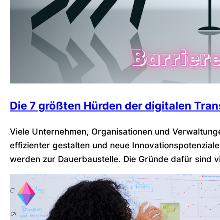
Die 7 größten Hürden der digitalen Tra
Viele Unternehmen, Organisationen und Verwaltungen
effizienter gestalten und neue Innovationspotenziale
werden zur Dauerbaustelle. Die Gründe dafür sind viel