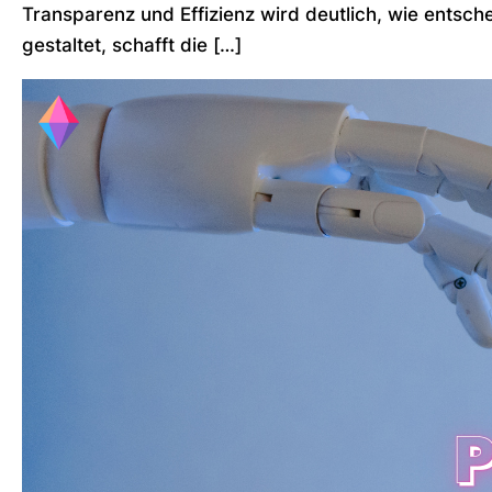
Transparenz und Effizienz wird deutlich, wie entsc
gestaltet, schafft die […]