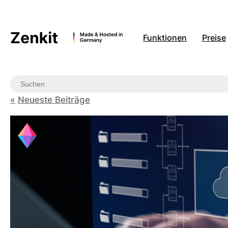
Zum
Inhalt
springen
Funktionen
Preise
Neueste Beiträge