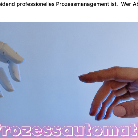
heidend professionelles Prozessmanagement ist. Wer A