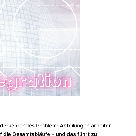
wiederkehrendes Problem: Abteilungen arbeiten
uf die Gesamtabläufe – und das führt zu