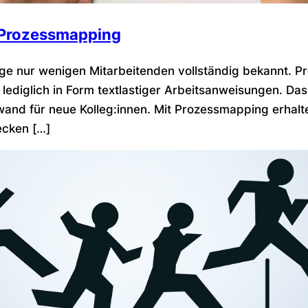
t Prozessmapping
änge nur wenigen Mitarbeitenden vollständig bekannt. 
diglich in Form textlastiger Arbeitsanweisungen. Das 
d für neue Kolleg:innen. Mit Prozessmapping erhalte
ecken […]