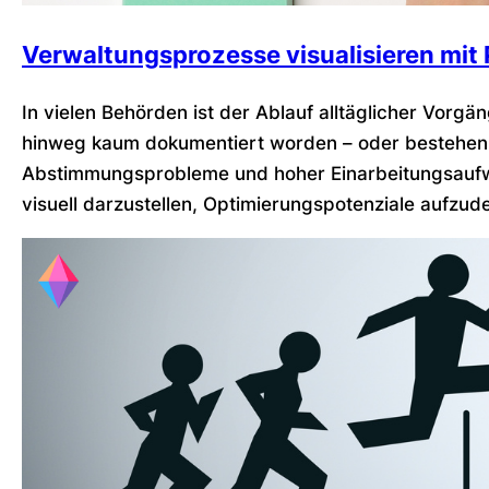
Verwaltungsprozesse visualisieren mi
In vielen Behörden ist der Ablauf alltäglicher Vorg
hinweg kaum dokumentiert worden – oder bestehen le
Abstimmungsprobleme und hoher Einarbeitungsaufwan
visuell darzustellen, Optimierungspotenziale aufzud