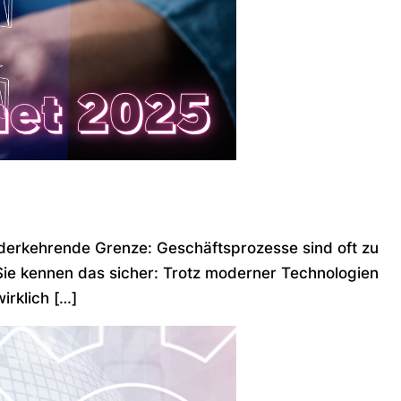
wiederkehrende Grenze: Geschäftsprozesse sind oft zu
. Sie kennen das sicher: Trotz moderner Technologien
irklich […]