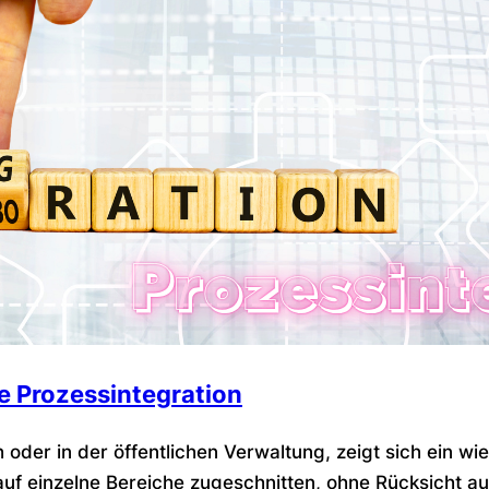
e Prozessintegration
ch oder in der öffentlichen Verwaltung, zeigt sich ein 
auf einzelne Bereiche zugeschnitten, ohne Rücksicht a