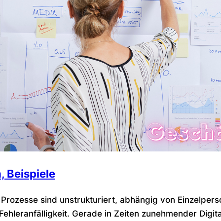
, Beispiele
n: Prozesse sind unstrukturiert, abhängig von Einzelpe
ehleranfälligkeit. Gerade in Zeiten zunehmender Digit