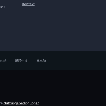
Kontakt
hen
ский
繁體中文
日本語
re
Nutzungsbedingungen
.