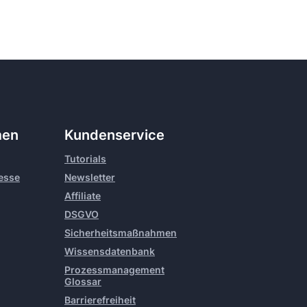
men
Kundenservice
Tutorials
resse
Newsletter
Affiliate
DSGVO
Sicherheitsmaßnahmen
Wissensdatenbank
Prozessmanagement
Glossar
Barrierefreiheit