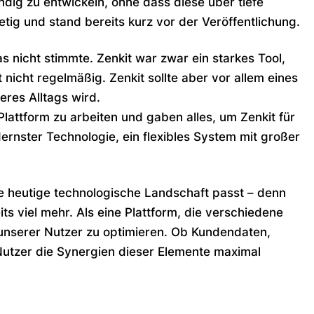
ig zu entwickeln, ohne dass diese über tiefe
g und stand bereits kurz vor der Veröffentlichung.
 nicht stimmte. Zenkit war zwar ein starkes Tool,
 nicht regelmäßig. Zenkit sollte aber vor allem eines
res Alltags wird.
lattform zu arbeiten und gaben alles, um Zenkit für
ernster Technologie, ein flexibles System mit großer
ie heutige technologische Landschaft passt – denn
ts viel mehr. Als eine Plattform, die verschiedene
ät unserer Nutzer zu optimieren. Ob Kundendaten,
utzer die Synergien dieser Elemente maximal