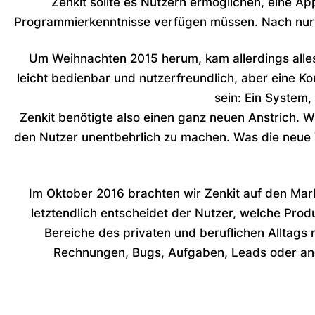
Zenkit sollte es Nutzern ermöglichen, eine 
Programmierkenntnisse verfügen müssen. Nach nur z
Um Weihnachten 2015 herum, kam allerdings alles 
leicht bedienbar und nutzerfreundlich, aber eine Kom
sein: Ein System
Zenkit benötigte also einen ganz neuen Anstrich. W
den Nutzer unentbehrlich zu machen. Was die neue Ve
Im Oktober 2016 brachten wir Zenkit auf den Mark
letztendlich entscheidet der Nutzer, welche Produ
Bereiche des privaten und beruflichen Alltags m
Rechnungen, Bugs, Aufgaben, Leads oder and