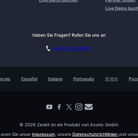
Live Demo buc
Haben Sie Fragen? Rufen Sie uns an
+49 721 35 28 375
nçais
Español
Italiano
Português
한국어
Рус
© 2026 Zenkit ist ein Produkt von Axonic GmbH.
 Lesen Sie unser
Impressum
, unsere
Datenschutzrichtlinien
und unse