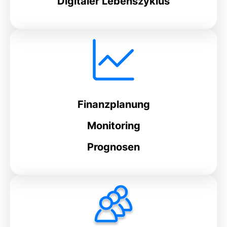
Digitaler Lebenszyklus
Finanzplanung
Monitoring
Prognosen