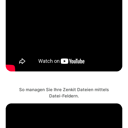
So managen Sie Ihre Zenkit Dateien mittels
Datei-Feldern.