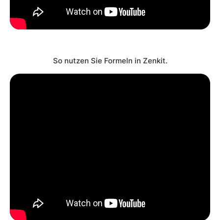
So nutzen Sie Formeln in Zenkit.