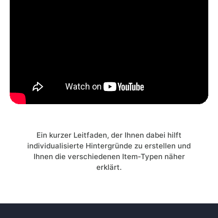
Ein kurzer Leitfaden, der Ihnen dabei hilft
individualisierte Hintergründe zu erstellen und
Ihnen die verschiedenen Item-Typen näher
erklärt.