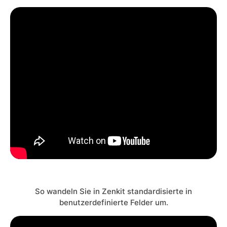
So wandeln Sie in Zenkit standardisierte in
benutzerdefinierte Felder um.