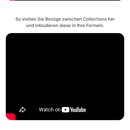
So stellen Sie Bezüge zwischen Collections her
und inkludieren diese in Ihre Formeln.