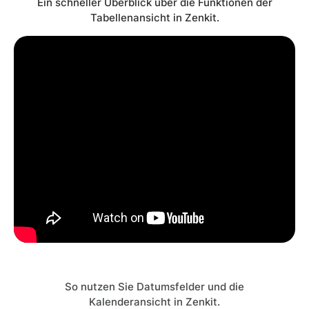
Ein schneller Überblick über die Funktionen der
Tabellenansicht in Zenkit.
So nutzen Sie Datumsfelder und die
Kalenderansicht in Zenkit.