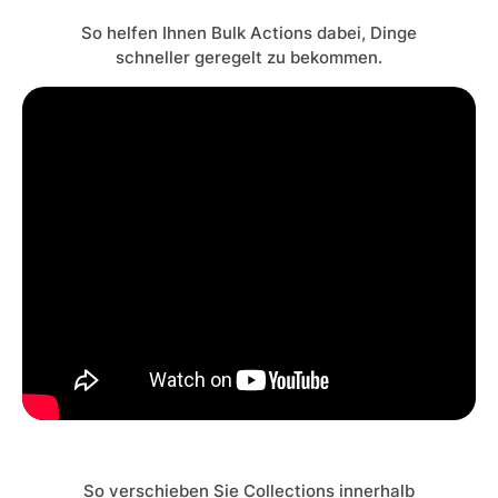
So helfen Ihnen Bulk Actions dabei, Dinge
schneller geregelt zu bekommen.
So verschieben Sie Collections innerhalb