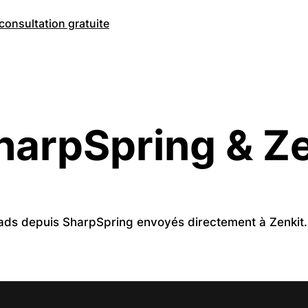
consultation gratuite
harpSpring & Ze
ads depuis SharpSpring envoyés directement à Zenkit.