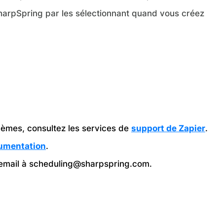
SharpSpring par les sélectionnant quand vous créez
blèmes, consultez les services de
support de Zapier
.
umentation
.
 email à scheduling@sharpspring.com.