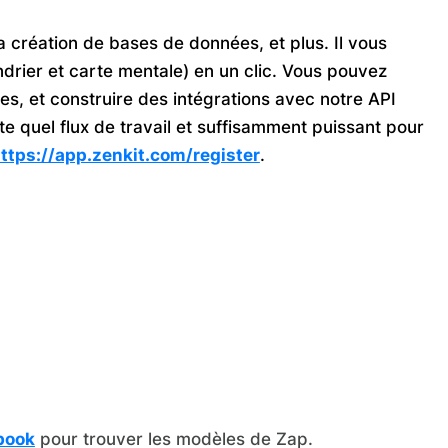
 la création de bases de données, et plus. Il vous
ndrier et carte mentale) en un clic. Vous pouvez
ées, et construire des intégrations avec notre API
e quel flux de travail et suffisamment puissant pour
ttps://app.zenkit.com/register
.
book
pour trouver les modèles de Zap.