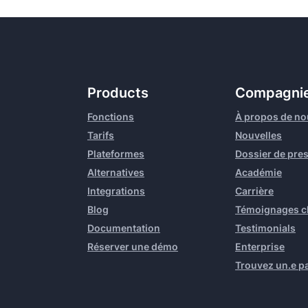
Products
Compagni
Fonctions
À propos de no
Tarifs
Nouvelles
Plateformes
Dossier de pre
Alternatives
Académie
Integrations
Carrière
Blog
Témoignages cl
Documentation
Testimonials
Réserver une démo
Enterprise
Trouvez un.e p