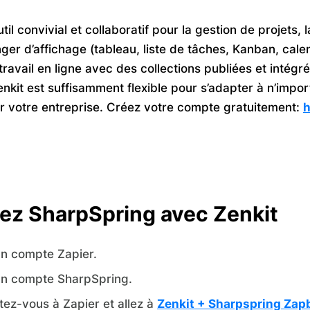
til convivial et collaboratif pour la gestion de projets,
er d’affichage (tableau, liste de tâches, Kanban, cale
travail en ligne avec des collections publiées et intégr
kit est suffisamment flexible pour s’adapter à n’import
er votre entreprise. Créez votre compte gratuitement:
h
ez SharpSpring avec Zenkit
n compte Zapier.
n compte SharpSpring.
ez-vous à Zapier et allez à
Zenkit + Sharpspring Zap