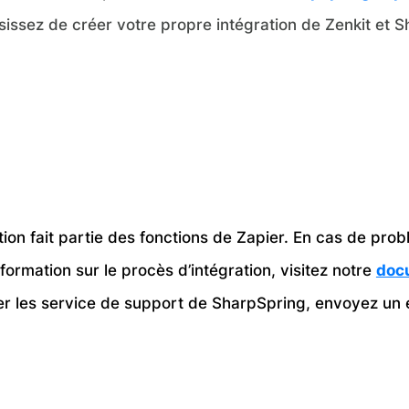
sissez de créer votre propre intégration de Zenkit et 
tion fait partie des fonctions de Zapier. En cas de pro
nformation sur le procès d’intégration, visitez notre
doc
er les service de support de SharpSpring, envoyez un