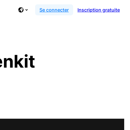
Se connecter
Inscription gratuite
nkit