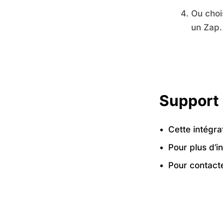
Ou choi
un Zap.
Support
Cette intégra
Pour plus d’i
Pour contact