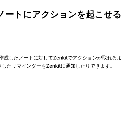
成したノートにアクションを起こせる
oteで作成したノートに対してZenkitでアクションが取れるよ
設定したリマインダーをZenkitに通知したりできます。