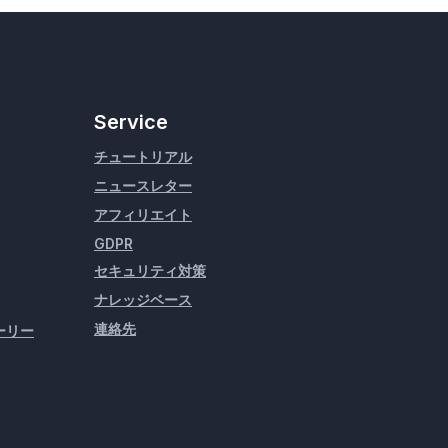
Service
チュートリアル
ニュースレター
アフィリエイト
GDPR
セキュリティ対策
ナレッジベース
連絡先
ーリー