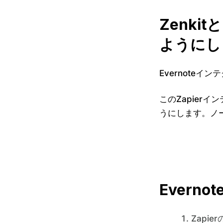
Zenki
ようにし
Evernoteイ
このZapierイ
うにします。ノー
Everno
Zapier