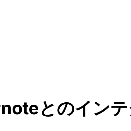
ernoteとのイ