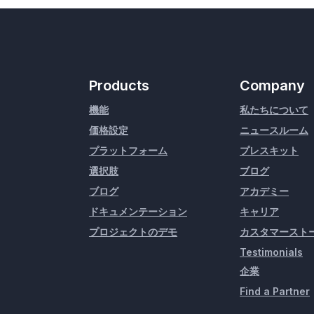
Products
Company
機能
私たちについて
価格設定
ニュースルーム
プラットフォーム
プレスキット
選択肢
ブログ
ブログ
アカデミー
ドキュメンテーション
キャリア
プロジェクトのデモ
カスタマースト
Testimonials
企業
Find a Partner