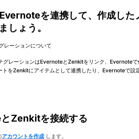
tとEvernoteを連携して、作
ましょう。
ンテグレーションについて
ンテグレーションはEvernoteとZenkitをリンク、Evern
トをZenkitにアイテムとして連携したり、Evernoteで
teとZenkitを接続する
の
アカウントを作成
します。