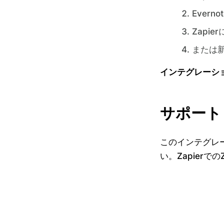
Everno
Zapi
または新
インテグレーシ
サポート
このインテグレー
い。Zapierで