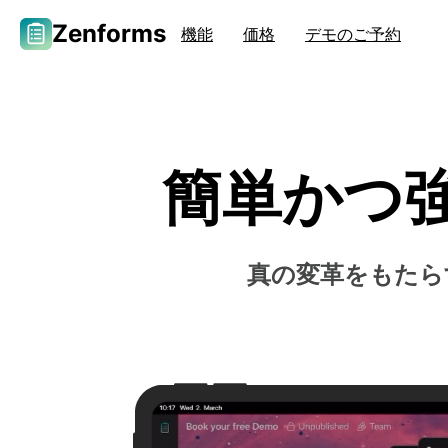
Zenforms
機能
価格
デモのご予約
簡単かつ
真の変革をもたら