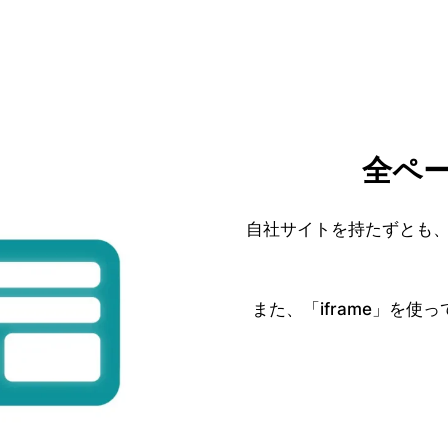
全ペ
自社サイトを持たずとも
また、「iframe」を