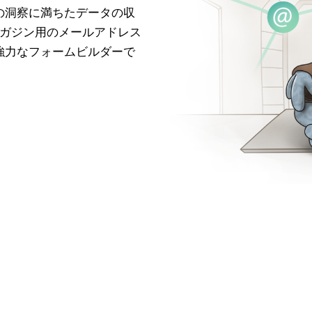
の洞察に満ちたデータの収
ガジン用のメールアドレス
強力なフォームビルダーで