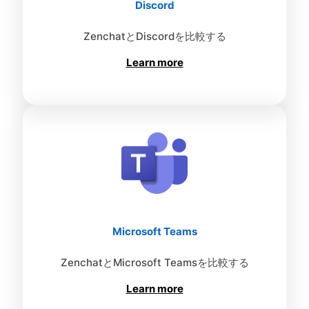
Discord
ZenchatとDiscordを比較する
Learn more
Microsoft Teams
ZenchatとMicrosoft Teamsを比較する
Learn more