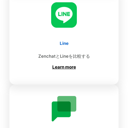
Line
ZenchatとLineを比較する
Learn more