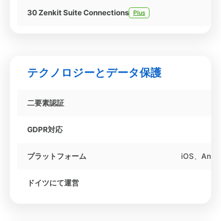
30 Zenkit Suite Connections
Plus
テクノロジーとデータ保護
二要素認証
GDPR対応
プラットフォーム
iOS、And
ドイツにて運営