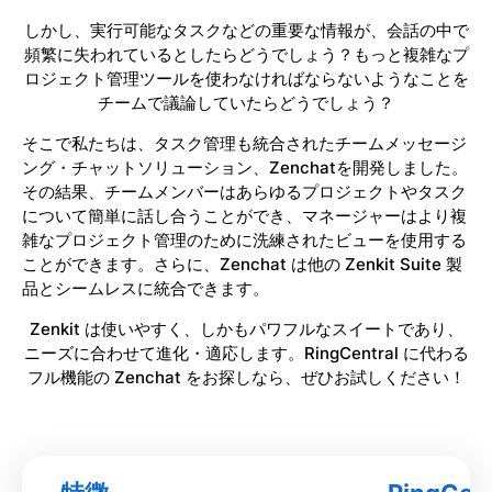
しかし、実行可能なタスクなどの重要な情報が、会話の中で
頻繁に失われているとしたらどうでしょう？もっと複雑なプ
ロジェクト管理ツールを使わなければならないようなことを
チームで議論していたらどうでしょう？
そこで私たちは、タスク管理も統合されたチームメッセージ
ング・チャットソリューション、Zenchatを開発しました。
その結果、チームメンバーはあらゆるプロジェクトやタスク
について簡単に話し合うことができ、マネージャーはより複
雑なプロジェクト管理のために洗練されたビューを使用する
ことができます。さらに、Zenchat は他の Zenkit Suite 製
品とシームレスに統合できます。
Zenkit は使いやすく、しかもパワフルなスイートであり、
ニーズに合わせて進化・適応します。RingCentral に代わる
フル機能の Zenchat をお探しなら、ぜひお試しください！