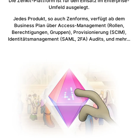
Die Zenkit-Plattform ist für den Einsatz im Enterprise-
Umfeld ausgelegt.
Jedes Produkt, so auch Zenforms, verfügt ab dem
Business Plan über Access-Management (Rollen,
Berechtigungen, Gruppen), Provisionierung (SCIM),
Identitätsmanagement (SAML, 2FA) Audits, und mehr…