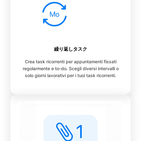
繰り返しタスク
Crea task ricorrenti per appuntamenti fissati
regolarmente e to-do. Scegli diversi intervalli o
solo giorni lavorativi per i tuoi task ricorrenti.