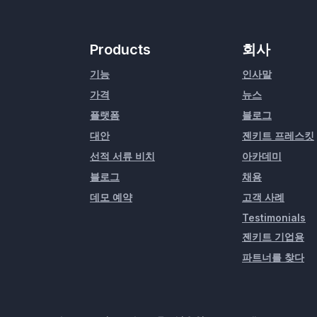
Products
회사
기능
인사말
가격
뉴스
플랫폼
블로그
대안
젠키트 프레스킷
선적 서류 비치
아카데미
블로그
채용
데모 예약
고객 사례
Testimonials
젠키트 기업용
파트너를 찾다