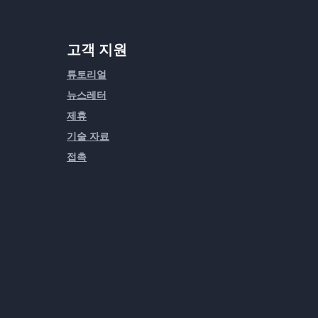
고객 지원
튜토리얼
뉴스레터
제휴
기술 자료
접촉