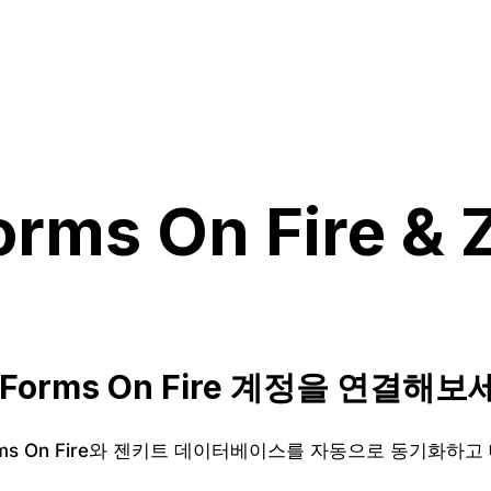
orms On Fire &
orms On Fire 계정을 연결해보
rms On Fire와 젠키트 데이터베이스를 자동으로 동기화하