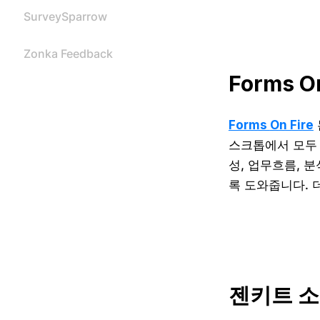
SurveySparrow
Zonka Feedback
Forms O
Forms
O
n Fire
스크톱에서 모두 
성, 업무흐름, 
록 도와줍니다. 
젠키트 소