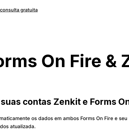
onsulta gratuita
orms On Fire & 
suas contas Zenkit e Forms On
omaticamente os dados em ambos Forms On Fire e seu
dos atualizada.