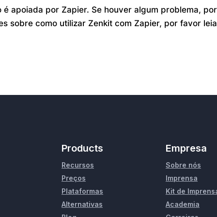
o é apoiada por Zapier. Se houver algum problema, po
s sobre como utilizar Zenkit com Zapier, por favor lei
Products
Empresa
Recursos
Sobre nós
Preços
Imprensa
Plataformas
Kit de Imprens
Alternativas
Academia