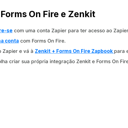
Forms On Fire e Zenkit
re-se
com uma conta Zapier para ter acesso ao Zapier
ma conta
com Forms On Fire.
o Zapier e vá à
Zenkit + Forms On Fire Zapbook
para 
lha criar sua própria integração Zenkit e Forms On Fir