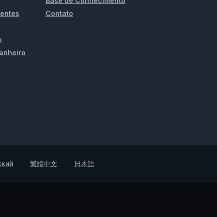
Base de Conhecimento
ientes
Contato
o
anheiro
ский
繁體中文
日本語