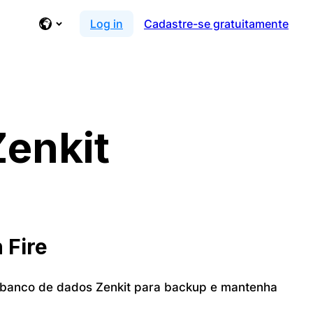
Log in
Cadastre-se gratuitamente
Zenkit
 Fire
 banco de dados Zenkit para backup e mantenha