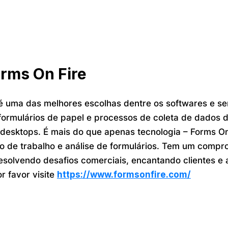
rms On Fire
 uma das melhores escolhas dentre os softwares e ser
 formulários de papel e processos de coleta de dados d
desktops. É mais do que apenas tecnologia – Forms On 
uxo de trabalho e análise de formulários. Tem um com
esolvendo desafios comerciais, encantando clientes e 
r favor visite
https://www.formsonfire.com/