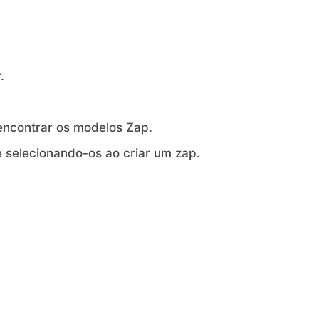
.
encontrar os modelos Zap.
e selecionando-os ao criar um zap.