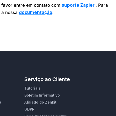
r favor entre em contato com
suporte Zapier
. Para
a a nossa
documentação
.
Serviço ao Cliente
Tutoriais
Boletim Informativo
a
Afiliado do Zenkit
GDPR