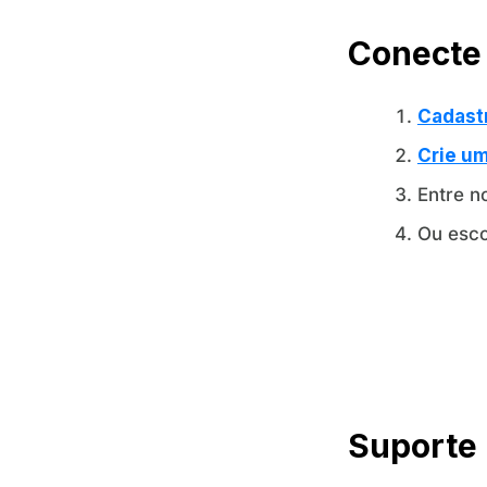
Conecte 
Cadast
Crie u
Entre n
Ou esco
Suporte