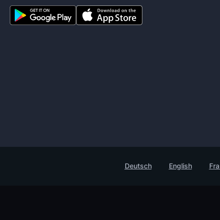
Deutsch
English
Fra