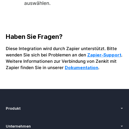
auswählen.
Haben Sie Fragen?
Diese Integration wird durch Zapier unterstützt. Bitte
wenden Sie sich bei Problemen an den
Zapier-Support
.
Weitere Informationen zur Verbindung von Zenkit mit
Zapier finden Sie in unserer
Dokumentation
.
Produkt
Funktionen
Unternehmen
Preise