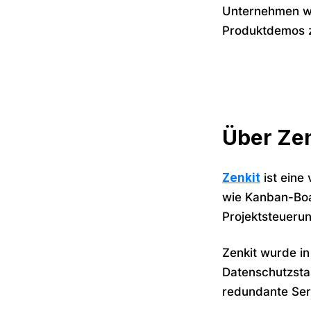
Unternehmen wi
Produktdemos z
Über Zen
Zenkit
ist eine
wie Kanban-Boar
Projektsteuerun
Zenkit wurde in
Datenschutzsta
redundante Ser