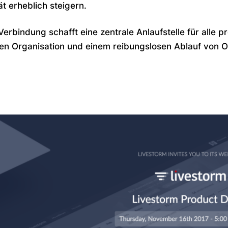
ät erheblich steigern.
Verbindung schafft eine zentrale Anlaufstelle für alle 
en Organisation und einem reibungslosen Ablauf von On