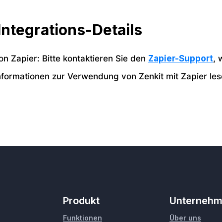
Integrations-Details
on Zapier: Bitte kontaktieren Sie den
Zapier-Support
, 
nformationen zur Verwendung von Zenkit mit Zapier les
Produkt
Unterneh
Funktionen
Über uns