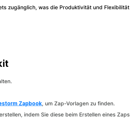
s zugänglich, was die Produktivität und Flexibilität
it
lten.
vestorm Zapbook
, um Zap-Vorlagen zu finden.
rstellen, indem Sie diese beim Erstellen eines Zaps