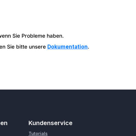
wenn Sie Probleme haben.
en Sie bitte unsere
Dokumentation
.
men
Kundenservice
Tutorials