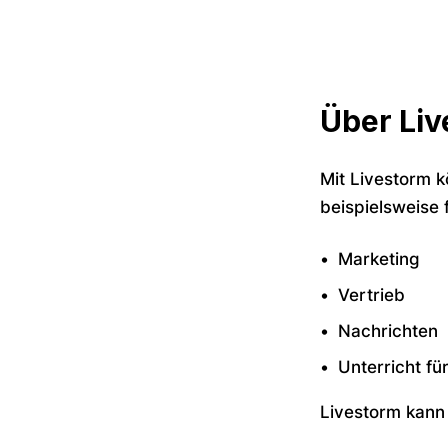
Über Li
Mit Livestorm 
beispielsweise f
Marketing
Vertrieb
Nachrichten
Unterricht fü
Livestorm kann 