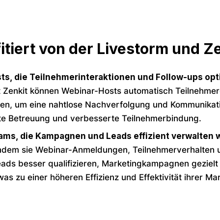
itiert von der Livestorm und Ze
ts, die Teilnehmerinteraktionen und Follow-ups op
t Zenkit können Webinar-Hosts automatisch Teilnehme
ren, um eine nahtlose Nachverfolgung und Kommunikatio
rte Betreuung und verbesserte Teilnehmerbindung.
ms, die Kampagnen und Leads effizient verwalten w
 indem sie Webinar-Anmeldungen, Teilnehmerverhalten u
ads besser qualifizieren, Marketingkampagnen gezielt 
was zu einer höheren Effizienz und Effektivität ihrer Mar