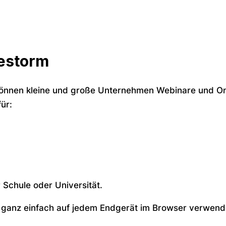
vestorm
können kleine und große Unternehmen Webinare und Onl
ür:
r Schule oder Universität.
ganz einfach auf jedem Endgerät im Browser verwendet 