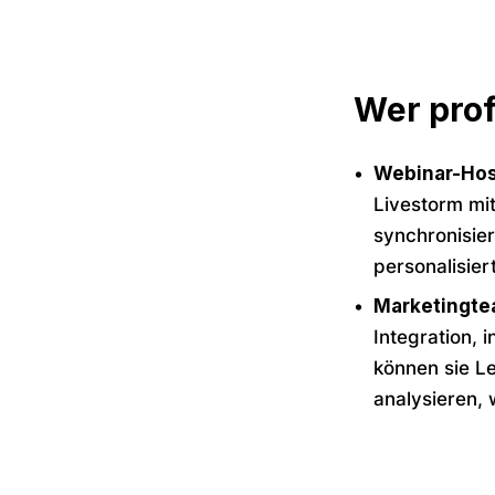
Wer prof
Webinar-Hos
Livestorm mi
synchronisie
personalisie
Marketingtea
Integration,
können sie Le
analysieren, 