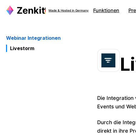
Funktionen
Pre
Made & Hosted in Germany
Webinar Integrationen
Livestorm
L
Die Integration
Events und Web
Durch die Integ
direkt in ihre