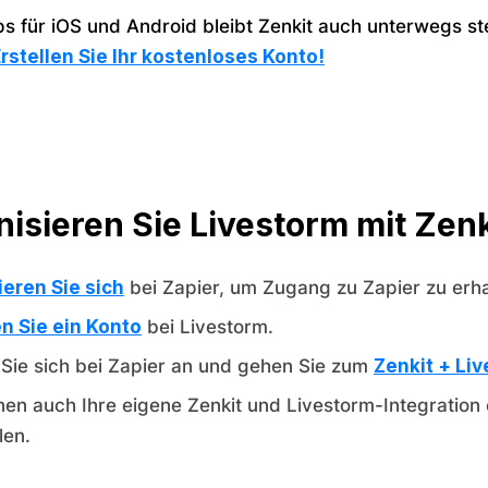
s für iOS und Android bleibt Zenkit auch unterwegs stet
rstellen Sie Ihr kostenloses Konto!
isieren Sie Livestorm mit Zenk
ieren Sie sich
bei Zapier, um Zugang zu Zapier zu erha
en Sie ein Konto
bei Livestorm.
Sie sich bei Zapier an und gehen Sie zum
Zenkit + Li
nen auch Ihre eigene Zenkit und Livestorm-Integration e
len.