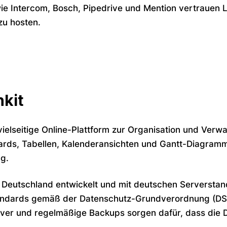
e Intercom, Bosch, Pipedrive und Mention vertrauen L
u hosten.
kit
 vielseitige Online-Plattform zur Organisation und Ver
ds, Tabellen, Kalenderansichten und Gantt-Diagrammen 
g.
 Deutschland entwickelt und mit deutschen Serverstan
ndards gemäß der Datenschutz-Grundverordnung (DSG
ver und regelmäßige Backups sorgen dafür, dass die Da