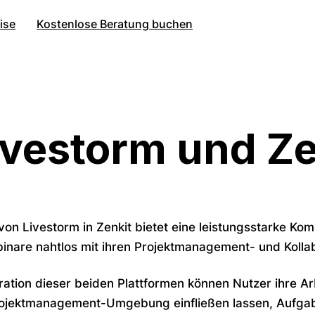
ise
Kostenlose Beratung buchen
ivestorm und Ze
 von Livestorm in Zenkit bietet eine leistungsstarke Kom
inare nahtlos mit ihren Projektmanagement- und Kolla
ration dieser beiden Plattformen können Nutzer ihre A
 Projektmanagement-Umgebung einfließen lassen, Aufgab