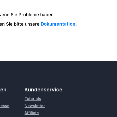
wenn Sie Probleme haben.
en Sie bitte unsere
Dokumentation
.
men
Kundenservice
Tutorials
Presse
Newsletter
Affiliate