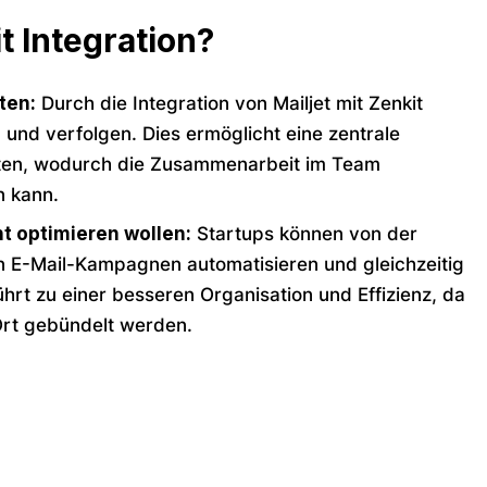
t Integration?
ten:
Durch die Integration von Mailjet mit Zenkit
nd verfolgen. Dies ermöglicht eine zentrale
ten, wodurch die Zusammenarbeit im Team
n kann.
 optimieren wollen:
Startups können von der
von E-Mail-Kampagnen automatisieren und gleichzeitig
hrt zu einer besseren Organisation und Effizienz, da
Ort gebündelt werden.