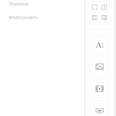
Thankster
WhatConverts