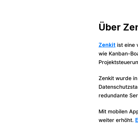
Über Zen
Zenkit
ist eine
wie Kanban-Boar
Projektsteuerun
Zenkit wurde in
Datenschutzsta
redundante Ser
Mit mobilen App
weiter erhöht.
E