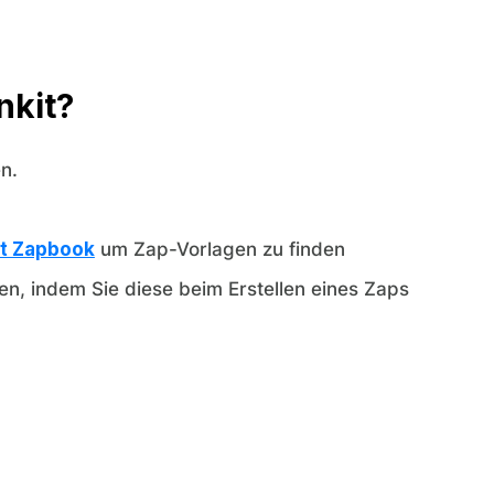
nkit?
n.
et Zapbook
um Zap-Vorlagen zu finden
len, indem Sie diese beim Erstellen eines Zaps