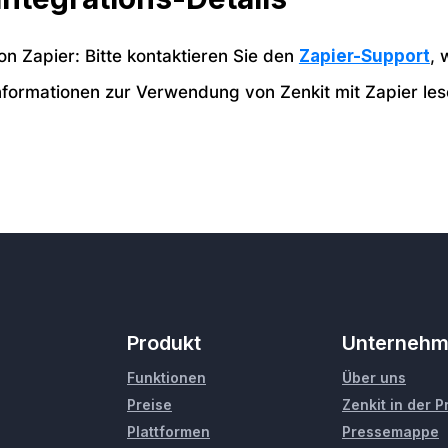
on Zapier: Bitte kontaktieren Sie den
Zapier-Support
, 
nformationen zur Verwendung von Zenkit mit Zapier les
Produkt
Unterneh
Funktionen
Über uns
Preise
Zenkit in der 
Plattformen
Pressemappe