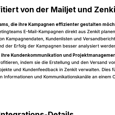
itiert von der Mailjet und Zenki
ms, die ihre Kampagnen effizienter gestalten möch
tingteams E-Mail-Kampagnen direkt aus Zenkit planen u
on Kampagnendaten, Kundenlisten und Versandberich
nd der Erfolg der Kampagnen besser analysiert werde
ie ihre Kundenkommunikation und Projektmanagement
rofitieren, indem sie die Erstellung und den Versand 
jekte und Kundenfeedback in Zenkit verwalten. Dies fü
ten Informationen und Kommunikationskanäle an einem 
Integrations-Details