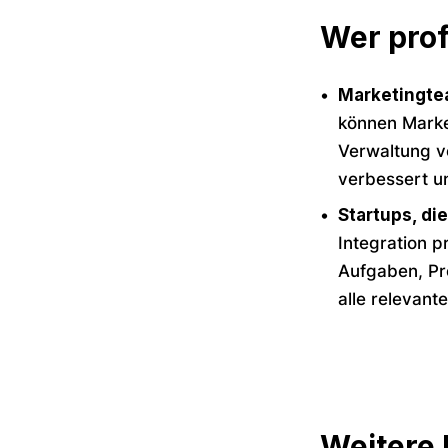
Wer prof
Marketingtea
können Marke
Verwaltung v
verbessert u
Startups, d
Integration p
Aufgaben, Pro
alle relevan
Weitere 