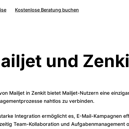
ise
Kostenlose Beratung buchen
ailjet und Zenki
von Mailjet in Zenkit bietet Mailjet-Nutzern eine einzig
agementprozesse nahtlos zu verbinden.
starke Integration ermöglicht es, E-Mail-Kampagnen ef
zeitig Team-Kollaboration und Aufgabenmanagement o