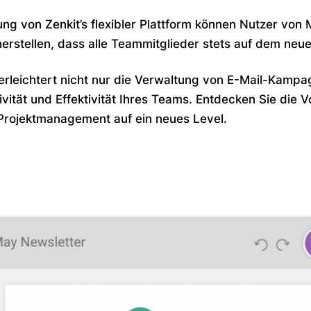
ng von Zenkit’s flexibler Plattform können Nutzer von Ma
erstellen, dass alle Teammitglieder stets auf dem neue
 erleichtert nicht nur die Verwaltung von E-Mail-Kamp
ität und Effektivität Ihres Teams. Entdecken Sie die Vo
Projektmanagement auf ein neues Level.