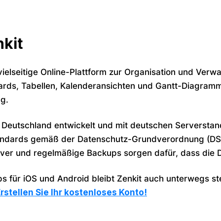
kit
 vielseitige Online-Plattform zur Organisation und Ver
ds, Tabellen, Kalenderansichten und Gantt-Diagrammen 
g.
 Deutschland entwickelt und mit deutschen Serverstan
ndards gemäß der Datenschutz-Grundverordnung (DSG
ver und regelmäßige Backups sorgen dafür, dass die Da
s für iOS und Android bleibt Zenkit auch unterwegs stet
rstellen Sie Ihr kostenloses Konto!