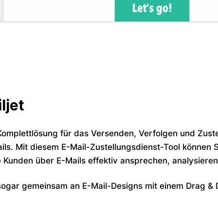
ljet
e Komplettlösung für das Versenden, Verfolgen und Zust
ls. Mit diesem E-Mail-Zustellungsdienst-Tool können S
e Kunden über E-Mails effektiv ansprechen, analysiere
sogar gemeinsam an E-Mail-Designs mit einem Drag & D