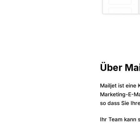
Über Mai
Mailjet ist ein
Marketing-E-Mai
so dass Sie Ihr
Ihr Team kann 