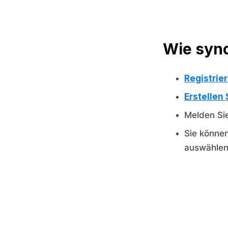
Wie sync
Registrie
Erstellen 
Melden Si
Sie können
auswählen