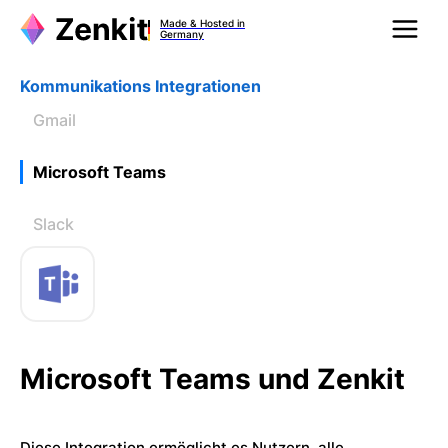
Made & Hosted in
Germany
Kommunikations Integrationen
Gmail
Microsoft Teams
Slack
Microsoft Teams und Zenkit
Diese Integration ermöglicht es Nutzern, alle