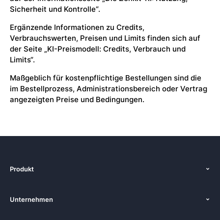
Sicherheit und Kontrolle“.
Ergänzende Informationen zu Credits,
Verbrauchswerten, Preisen und Limits finden sich auf
der Seite „KI-Preismodell: Credits, Verbrauch und
Limits“.
Maßgeblich für kostenpflichtige Bestellungen sind die
im Bestellprozess, Administrationsbereich oder Vertrag
angezeigten Preise und Bedingungen.
Produkt
Funktionen
Unternehmen
Preise
Über uns
Plattformen