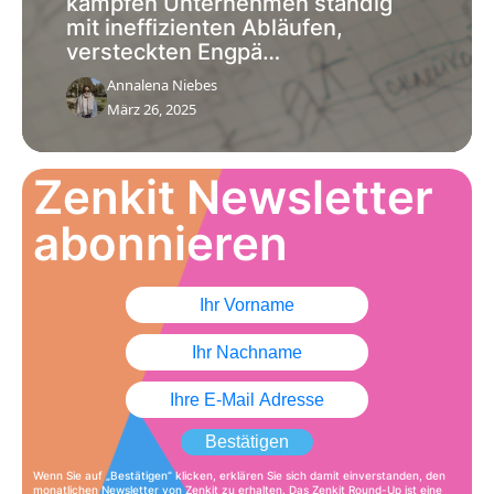
kämpfen Unternehmen ständig
mit ineffizienten Abläufen,
versteckten Engpä…
Annalena Niebes
März 26, 2025
Zenkit Newsletter
abonnieren
Bestätigen
Wenn Sie auf „Bestätigen“ klicken, erklären Sie sich damit einverstanden, den
monatlichen Newsletter von Zenkit zu erhalten. Das Zenkit Round-Up ist eine