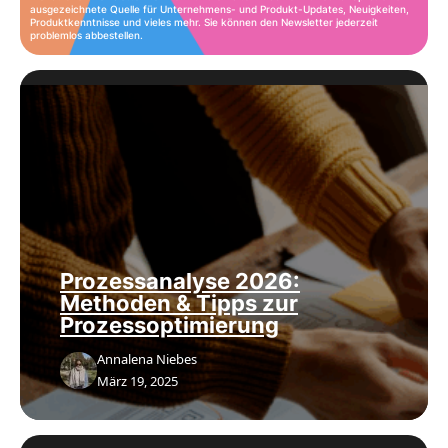
ausgezeichnete Quelle für Unternehmens- und Produkt-Updates, Neuigkeiten,
Produktkenntnisse und vieles mehr. Sie können den Newsletter jederzeit
problemlos abbestellen.
Prozessanalyse 2026:
Methoden & Tipps zur
Prozessoptimierung
Annalena Niebes
März 19, 2025