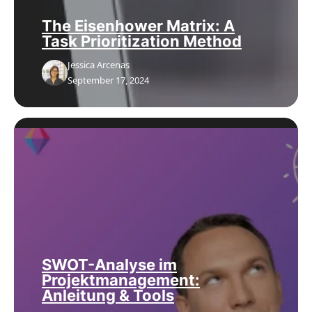
The Eisenhower Matrix: A
Task Prioritization Method
Jessica Arcenas
September 17, 2024
SWOT-Analyse im
Projektmanagement:
Anleitung & Tools