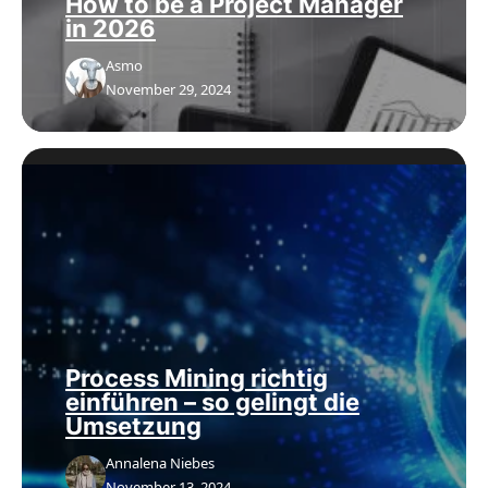
How to be a Project Manager
in 2026
Asmo
November 29, 2024
Process Mining richtig
einführen – so gelingt die
Umsetzung
Annalena Niebes
November 13, 2024