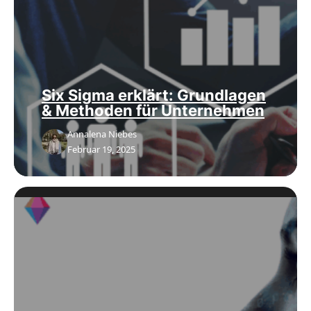
Six Sigma erklärt: Grundlagen
& Methoden für Unternehmen
Annalena Niebes
Februar 19, 2025