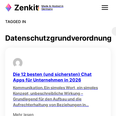
Zum
Made & Hosted in
Inhalt
Germany
springen
TAGGED IN
Datenschutzgrundverordnung
Die 12 besten (und sichersten) Chat
Apps für Unternehmen in 2026
Kommunikation. Ein simples Wort, ein simples
Konzept, unbeschreibliche Wirkung –
Grundlegend für den Aufbau und die
Aufrechterhaltung von Beziehungen in…
Mehr lesen