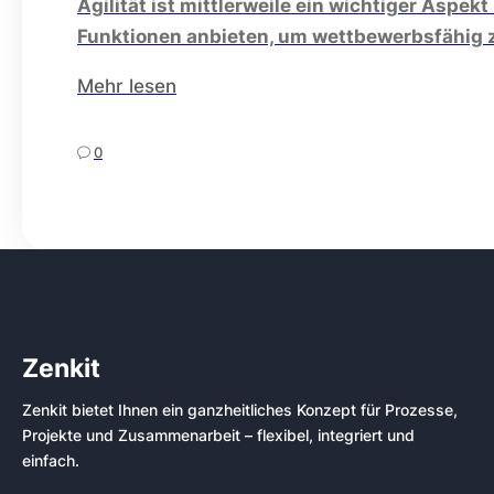
Agilität ist mittlerweile ein wichtiger As
Funktionen anbieten, um wettbewerbsfähig 
Mehr lesen
0
Zenkit
Zenkit bietet Ihnen ein ganzheitliches Konzept für Prozesse,
Projekte und Zusammenarbeit – flexibel, integriert und
einfach.