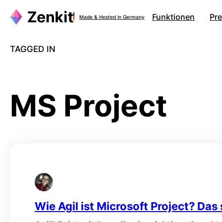
Zum
Funktionen
Pre
Made & Hosted in Germany
Inhalt
springen
TAGGED IN
MS Project
Wie Agil ist Microsoft Project? Das