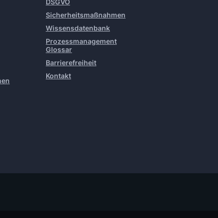
DSGVO
Sicherheitsmaßnahmen
Wissensdatenbank
Prozessmanagement
Glossar
Barrierefreiheit
Kontakt
hen