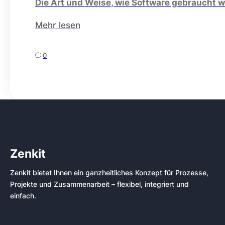
Die Art und Weise, wie Software gebraucht wi
Mehr lesen
0
Zenkit
Zenkit bietet Ihnen ein ganzheitliches Konzept für Prozesse,
Projekte und Zusammenarbeit – flexibel, integriert und
einfach.