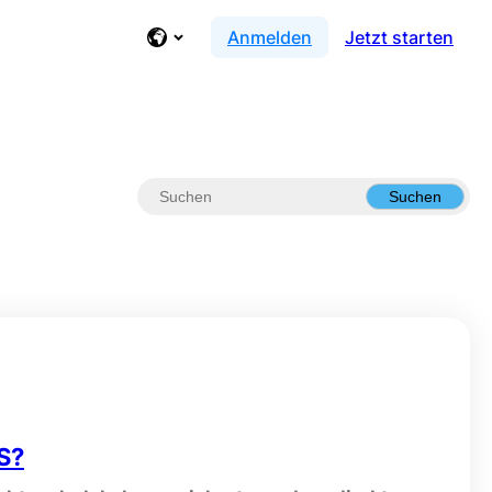
Anmelden
Jetzt starten
Suchen
S?