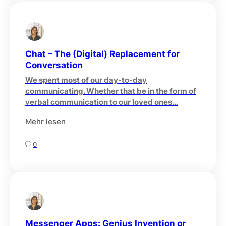
Chat – The (Digital) Replacement for
Conversation
We spent most of our day-to-day
communicating. Whether that be in the form of
verbal communication to our loved ones…
Mehr lesen
0
Messenger Apps: Genius Invention or