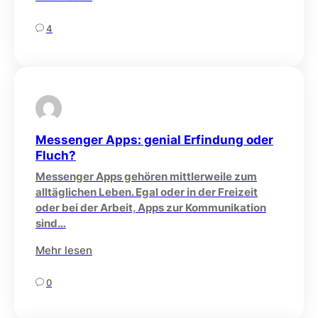
4
Messenger Apps: genial Erfindung oder
Fluch?
Messenger Apps gehören mittlerweile zum
alltäglichen Leben. Egal oder in der Freizeit
oder bei der Arbeit, Apps zur Kommunikation
sind…
Mehr lesen
0