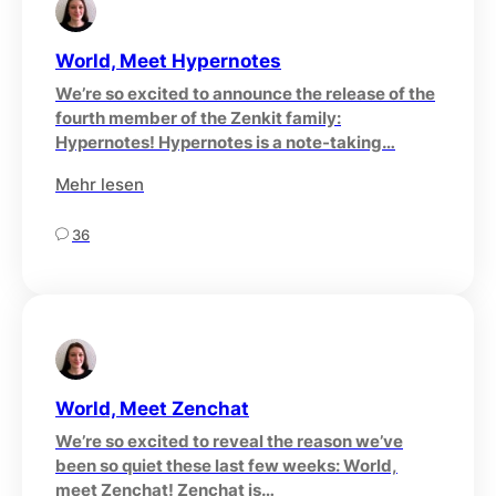
World, Meet Hypernotes
We’re so excited to announce the release of the
fourth member of the Zenkit family:
Hypernotes! Hypernotes is a note-taking…
Mehr lesen
36
World, Meet Zenchat
We’re so excited to reveal the reason we’ve
been so quiet these last few weeks: World,
meet Zenchat! Zenchat is…