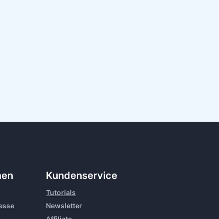
men
Kundenservice
Tutorials
resse
Newsletter
Affiliate