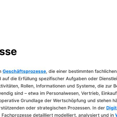
sse
en
Geschäftsprozesse
, die einer bestimmten fachlich
 auf die Erfüllung spezifischer Aufgaben oder Dienstle
ktivitäten, Rollen, Informationen und Systeme, die zur 
endig sind – etwa im Personalwesen, Vertrieb, Einkau
operative Grundlage der Wertschöpfung und stehen hä
stützenden oder strategischen Prozessen. In der
Digi
Fachprozesse detailliert modelliert, analysiert und in