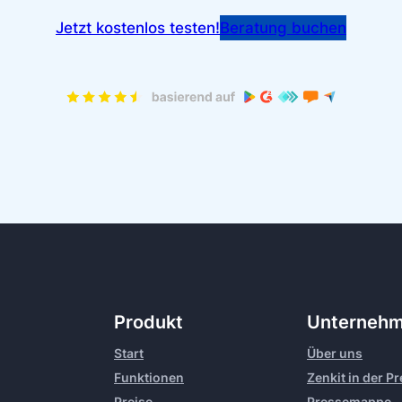
Jetzt kostenlos testen!
Beratung buchen
Produkt
Unterneh
Start
Über uns
Funktionen
Zenkit in der P
Preise
Pressemappe