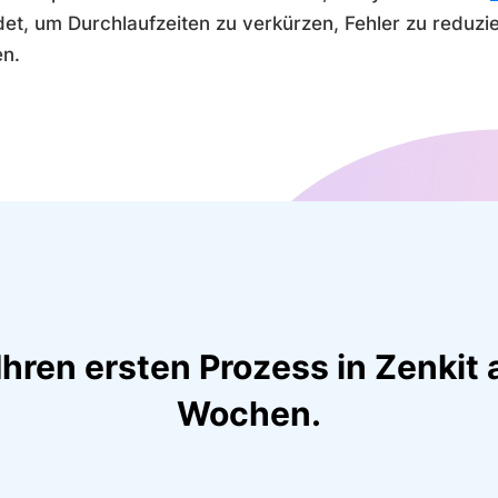
et, um Durchlaufzeiten zu verkürzen, Fehler zu reduzi
en.
ren ersten Prozess in Zenkit 
Wochen.