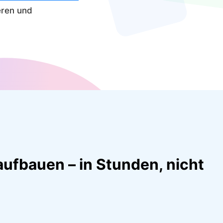
eren und
aufbauen – in Stunden, nicht