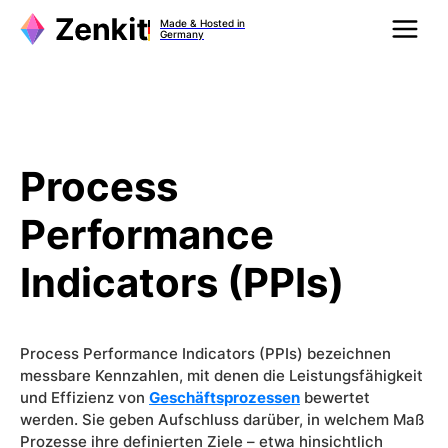
Zum
Made & Hosted in
Inhalt
Germany
springen
Process
Performance
Indicators (PPIs)
Process Performance Indicators (PPIs) bezeichnen
messbare Kennzahlen, mit denen die Leistungsfähigkeit
und Effizienz von
Geschäftsprozessen
bewertet
werden. Sie geben Aufschluss darüber, in welchem Maß
Prozesse ihre definierten Ziele – etwa hinsichtlich