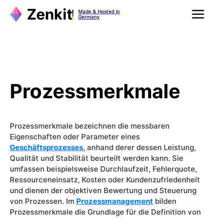
Zum
Made & Hosted in
Inhalt
Germany
springen
Prozessmerkmale
Prozessmerkmale bezeichnen die messbaren
Eigenschaften oder Parameter eines
Geschäftsprozesses
, anhand derer dessen Leistung,
Qualität und Stabilität beurteilt werden kann. Sie
umfassen beispielsweise Durchlaufzeit, Fehlerquote,
Ressourceneinsatz, Kosten oder Kundenzufriedenheit
und dienen der objektiven Bewertung und Steuerung
von Prozessen. Im
Prozessmanagement
bilden
Prozessmerkmale die Grundlage für die Definition von