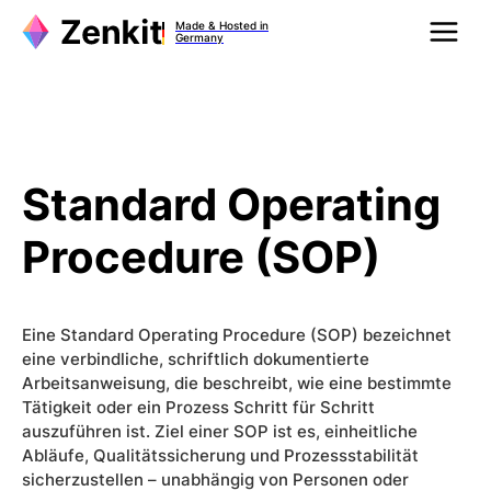
Zum
Made & Hosted in
Inhalt
Germany
springen
Standard Operating
Procedure (SOP)
Eine Standard Operating Procedure (SOP) bezeichnet
eine verbindliche, schriftlich dokumentierte
Arbeitsanweisung, die beschreibt, wie eine bestimmte
Tätigkeit oder ein Prozess Schritt für Schritt
auszuführen ist. Ziel einer SOP ist es, einheitliche
Abläufe, Qualitätssicherung und Prozessstabilität
sicherzustellen – unabhängig von Personen oder