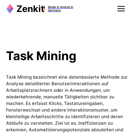
Zum
Made & Hosted in
Inhalt
Germany
springen
Task Mining
Task Mining bezeichnet eine datenbasierte Methode zur
Analyse detaillierter Benutzerinteraktionen auf
Arbeitsplatzrechnern oder in Anwendungen, um
wiederkehrende, manuelle Tätigkeiten sichtbar zu
machen. Es erfasst Klicks, Tastatureingaben,
Fensterwechsel und andere Interaktionsmuster, um
kleinteilige Arbeitsschritte zu identifizieren und deren
Abläufe zu verstehen. Ziel ist es, Ineffizienzen zu
erkennen, Automatisierungspotenziale abzuleiten und