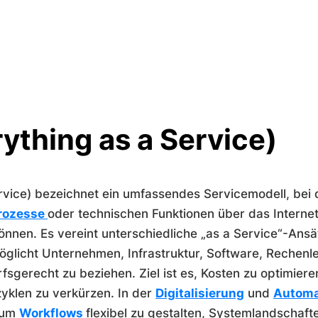
ything as a Service)
rvice) bezeichnet ein umfassendes Servicemodell, bei 
rozesse
oder technischen Funktionen über das Internet
können. Es vereint unterschiedliche „as a Service“-Ans
glicht Unternehmen, Infrastruktur, Software, Rechenl
gerecht zu beziehen. Ziel ist es, Kosten zu optimieren
yklen zu verkürzen. In der
Digitalisierung
und
Automa
, um
Workflows
flexibel zu gestalten, Systemlandschaft