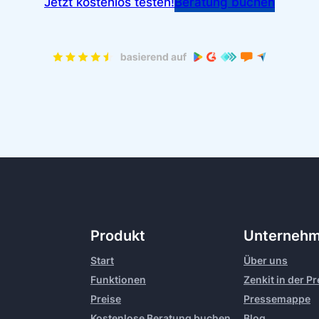
Jetzt kostenlos testen!
Beratung buchen
Produkt
Unterneh
Start
Über uns
Funktionen
Zenkit in der P
Preise
Pressemappe
Kostenlose Beratung buchen
Blog