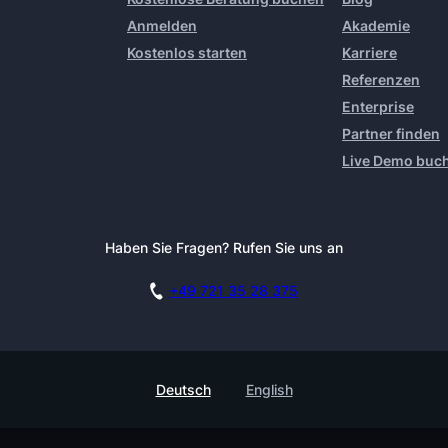
Anmelden
Akademie
Kostenlos starten
Karriere
Referenzen
Enterprise
Partner finden
Live Demo buc
Haben Sie Fragen? Rufen Sie uns an
+49 721 35 28 375
Deutsch
English