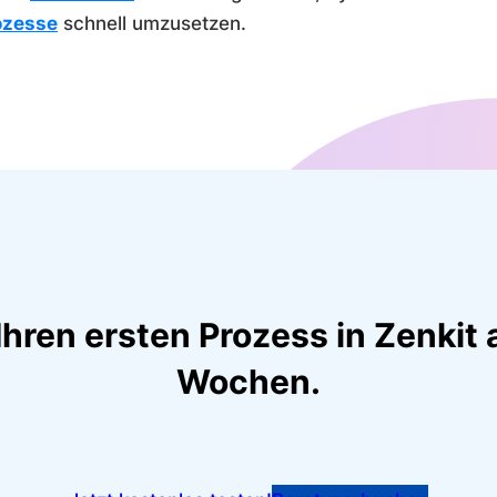
ozesse
schnell umzusetzen.
ren ersten Prozess in Zenkit 
Wochen.