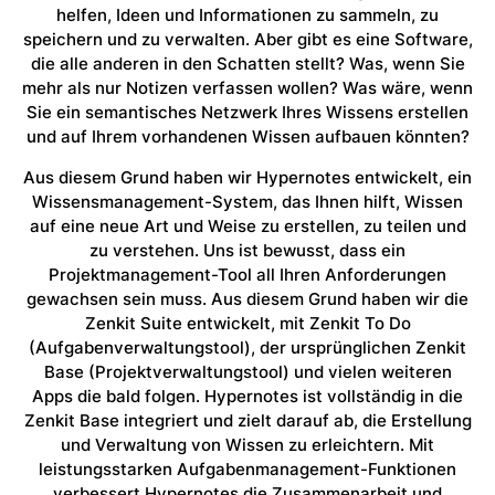
helfen, Ideen und Informationen zu sammeln, zu
speichern und zu verwalten. Aber gibt es eine Software,
die alle anderen in den Schatten stellt? Was, wenn Sie
mehr als nur Notizen verfassen wollen? Was wäre, wenn
Sie ein semantisches Netzwerk Ihres Wissens erstellen
und auf Ihrem vorhandenen Wissen aufbauen könnten?
Aus diesem Grund haben wir Hypernotes entwickelt, ein
Wissensmanagement-System, das Ihnen hilft, Wissen
auf eine neue Art und Weise zu erstellen, zu teilen und
zu verstehen. Uns ist bewusst, dass ein
Projektmanagement-Tool all Ihren Anforderungen
gewachsen sein muss. Aus diesem Grund haben wir die
Zenkit Suite entwickelt, mit Zenkit To Do
(Aufgabenverwaltungstool), der ursprünglichen Zenkit
Base (Projektverwaltungstool) und vielen weiteren
Apps die bald folgen. Hypernotes ist vollständig in die
Zenkit Base integriert und zielt darauf ab, die Erstellung
und Verwaltung von Wissen zu erleichtern. Mit
leistungsstarken Aufgabenmanagement-Funktionen
verbessert Hypernotes die Zusammenarbeit und