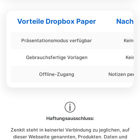
Vorteile Dropbox Paper
Nachte
Präsentationsmodus verfügbar
Keine 
Gebrauchsfertige Vorlagen
Keine
Offline-Zugang
Notizen per E
Haftungsausschluss:
Zenkit steht in keinerlei Verbindung zu jeglichen, auf
dieser Webseite genannten, Produkten. Daten und