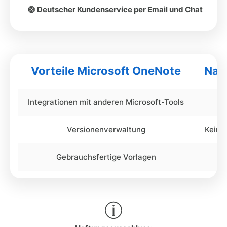
🛟 Deutscher Kundenservice per Email und Chat
Vorteile Microsoft OneNote
Nac
Integrationen mit anderen Microsoft-Tools
Versionenverwaltung
Keine
Gebrauchsfertige Vorlagen