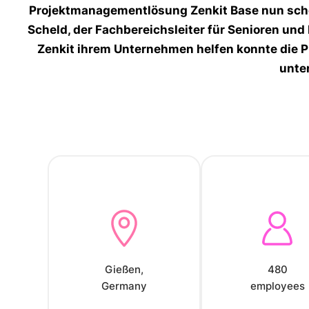
Projektmanagementlösung Zenkit Base nun schon
Scheld, der Fachbereichsleiter für Senioren un
Zenkit ihrem Unternehmen helfen konnte die Pr
unte
Gießen,
480
Germany
employees