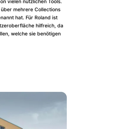
von vielen nützlichen Tools.
 über mehrere Collections
nannt hat. Für Roland ist
tzeroberfläche hilfreich, da
ellen, welche sie benötigen