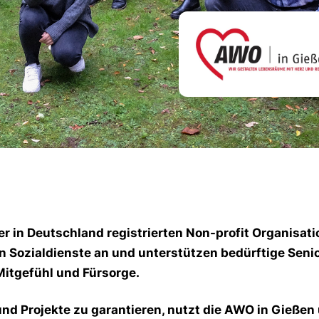
der in Deutschland registrierten Non-profit Organisati
n Sozialdienste an und unterstützen bedürftige Seni
Mitgefühl und Fürsorge.
und Projekte zu garantieren, nutzt die AWO in Gießen