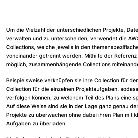
Um die Vielzahl der unterschiedlichen Projekte, Da
verwalten und zu unterscheiden, verwendet die AW
Collections, welche jeweils in den themenspezifisc
voneinander getrennt werden. Mithilfe der Referenz-
möglich, zusammenhängende Collections miteinande
Beispielsweise verknüpfen sie ihre Collection für de
Collection für die einzelnen Projektaufgaben, sodas
verfolgen können, zu welchem ​​Teil des Plans eine 
Auf diese Weise sind sie in der Lage ganz genau den
Projekte zu überwachen ohne dabei ihren Plan mit k
Aufgaben zu überladen.