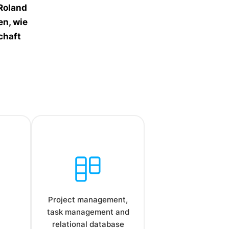
Roland
en, wie
chaft
Project management,
task management and
relational database