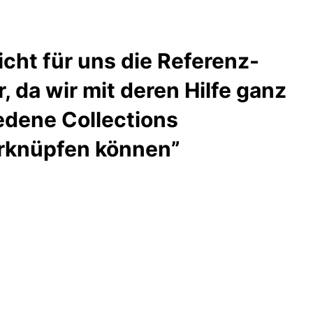
cht für uns die Referenz-
, da wir mit deren Hilfe ganz
edene Collections
erknüpfen können”