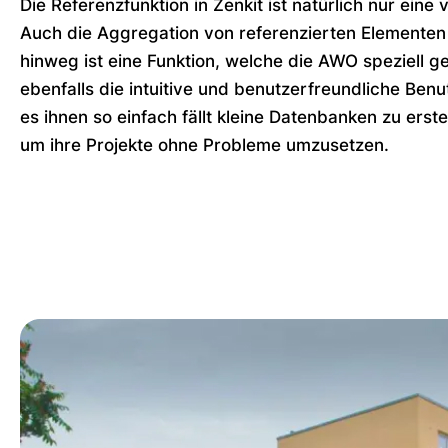
Die Referenzfunktion in Zenkit ist natürlich nur eine 
Auch die Aggregation von referenzierten Elementen
hinweg ist eine Funktion, welche die AWO speziell ge
ebenfalls die intuitive und benutzerfreundliche Benu
es ihnen so einfach fällt kleine Datenbanken zu erst
um ihre Projekte ohne Probleme umzusetzen.