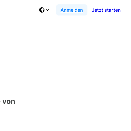
Anmelden
Jetzt starten
e von