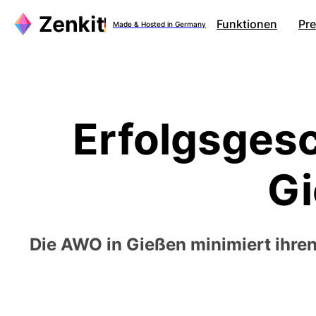
Funktionen
Pre
Made & Hosted in Germany
Erfolgsgesc
Gi
Die AWO in Gießen minimiert ihren 