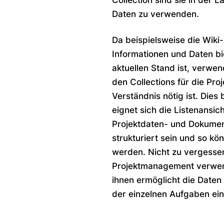
Collection sind sie in der 
Daten zu verwenden.
Da beispielsweise die Wiki-
Informationen und Daten bi
aktuellen Stand ist, verwen
den Collections für die Pro
Verständnis nötig ist. Dies
eignet sich die Listenansic
Projektdaten- und Dokument
strukturiert sein und so kö
werden. Nicht zu vergessen
Projektmanagement verwend
ihnen ermöglicht die Daten 
der einzelnen Aufgaben ei