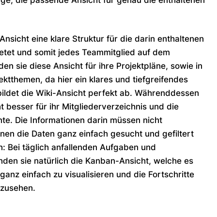
Lage, die passende Ansicht für genau die enthaltenen
Ansicht eine klare Struktur für die darin enthaltenen
etet und somit jedes Teammitglied auf dem
den sie diese Ansicht für ihre Projektpläne, sowie in
jektthemen, da hier ein klares und tiefgreifendes
 bildet die Wiki-Ansicht perfekt ab. Währenddessen
ht besser für ihr Mitgliederverzeichnis und die
e. Die Informationen darin müssen nicht
nnen die Daten ganz einfach gesucht und gefiltert
: Bei täglich anfallenden Aufgaben und
en sie natürlich die Kanban-Ansicht, welche es
ganz einfach zu visualisieren und die Fortschritte
nzusehen.