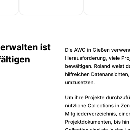
erwalten ist
Die AWO in Gießen verwende
fältigen
Herausforderung, viele Proj
bewältigen. Roland weist da
hilfreichen Datenansichten,
umzusetzen.
Um ihre Projekte durchzufü
nützliche Collections in Zen
Mitgliederverzeichnis, ei
Projektdokumenten, bis hin