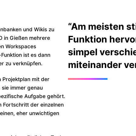
“Am meisten sti
tenbanken und Wikis zu
Funktion hervor
O in Gießen mehrere
hen Workspaces
simpel verschi
Funktion ist es dann
miteinander v
r zu verknüpfen.
n Projektplan mit der
s sie immer genau
spezifische Aufgabe gehört.
 Fortschritt der einzelnen
leinen, eher unwichtigen