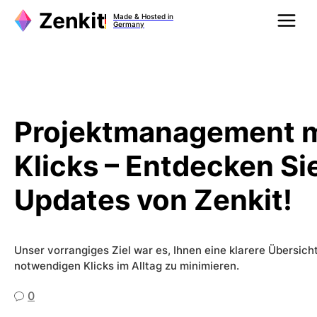
Zum
Made & Hosted in
Inhalt
Germany
springen
Projektmanagement m
Klicks – Entdecken Si
Updates von Zenkit!
Unser vorrangiges Ziel war es, Ihnen eine klarere Übersicht
notwendigen Klicks im Alltag zu minimieren.
0