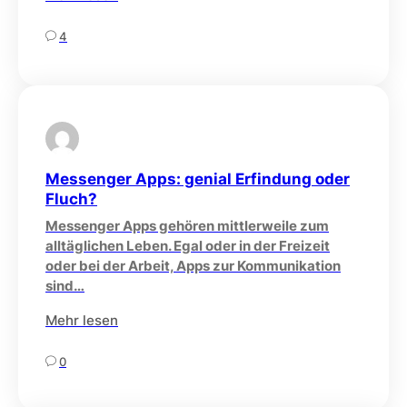
4
Messenger Apps: genial Erfindung oder
Fluch?
Messenger Apps gehören mittlerweile zum
alltäglichen Leben. Egal oder in der Freizeit
oder bei der Arbeit, Apps zur Kommunikation
sind…
Mehr lesen
0