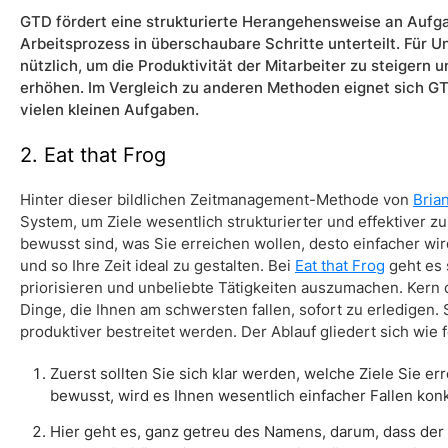
GTD fördert eine strukturierte Herangehensweise an Aufg
Arbeitsprozess in überschaubare Schritte unterteilt. Für
nützlich, um die Produktivität der Mitarbeiter zu steigern
erhöhen. Im Vergleich zu anderen Methoden eignet sich GT
vielen kleinen Aufgaben.
2. Eat that Frog
Hinter dieser bildlichen Zeitmanagement-Methode von
Bria
System, um Ziele wesentlich strukturierter und effektiver zu 
bewusst sind, was Sie erreichen wollen, desto einfacher wi
und so Ihre Zeit ideal zu gestalten. Bei
Eat that Frog
geht es 
priorisieren und unbeliebte Tätigkeiten auszumachen. Kern
Dinge, die Ihnen am schwersten fallen, sofort zu erledigen.
produktiver bestreitet werden. Der Ablauf gliedert sich wie f
Zuerst sollten Sie sich klar werden, welche Ziele Sie e
bewusst, wird es Ihnen wesentlich einfacher Fallen kon
Hier geht es, ganz getreu des Namens, darum, dass der 