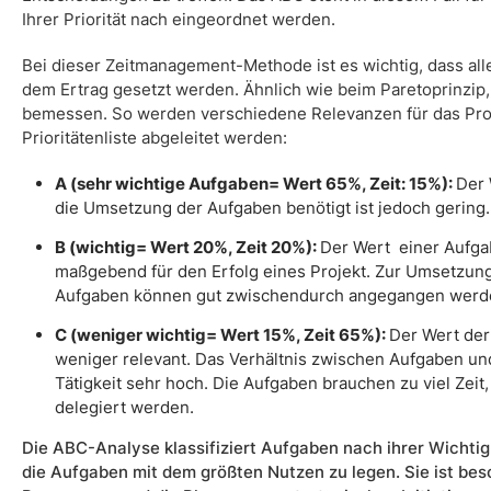
Ihrer Priorität nach eingeordnet werden.
Bei dieser Zeitmanagement-Methode ist es wichtig, dass al
dem Ertrag gesetzt werden. Ähnlich wie beim Paretoprinzip
bemessen. So werden verschiedene Relevanzen für das Pro
Prioritätenliste abgeleitet werden:
A (sehr wichtige Aufgaben= Wert 65%, Zeit: 15%):
Der 
die Umsetzung der Aufgaben benötigt ist jedoch gering
B (wichtig= Wert 20%, Zeit 20%):
Der Wert einer Aufgab
maßgebend für den Erfolg eines Projekt. Zur Umsetzung
Aufgaben können gut zwischendurch angegangen werd
C (weniger wichtig= Wert 15%, Zeit 65%):
Der Wert der 
weniger relevant. Das Verhältnis zwischen Aufgaben un
Tätigkeit sehr hoch. Die Aufgaben brauchen zu viel Zeit
delegiert werden.
Die ABC-Analyse klassifiziert Aufgaben nach ihrer Wichtig
die Aufgaben mit dem größten Nutzen zu legen. Sie ist be