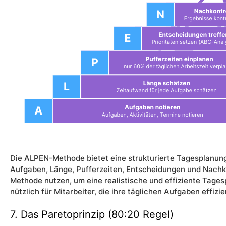
Die ALPEN-Methode bietet eine strukturierte Tagesplanun
Aufgaben, Länge, Pufferzeiten, Entscheidungen und Nachk
Methode nutzen, um eine realistische und effiziente Tages
nützlich für Mitarbeiter, die ihre täglichen Aufgaben effi
7. Das Paretoprinzip (80:20 Regel)