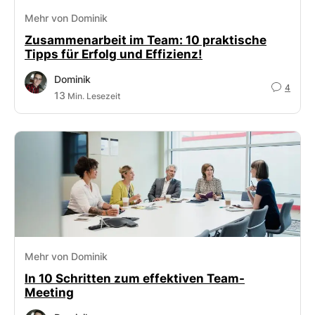
Mehr von Dominik
Zusammenarbeit im Team: 10 praktische
Tipps für Erfolg und Effizienz!
Dominik
4
13
Min. Lesezeit
Mehr von Dominik
In 10 Schritten zum effektiven Team-
Meeting