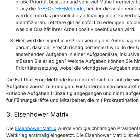
große Priorität besitzen und sehr viel Mühe Ihrerseits be
Tracy die
A-B-C-D-E-Methode
, bei der die anstehenden
werden, um das persönliche Zeitmanagement zu verbess
identifizieren. Letztere gilt es sofort zu erledigen, so 
was die Qualität Ihrer Arbeit positiv beeinflussen wird.
Hier wird die eigentliche Priorisierung der Zeitmanage
darum, dass der Frosch richtig portioniert wird. In der
anstehenden Aufgaben in einer Aufgabenliste, inklusiv
müssen Sie erledigen? Welche Aufgaben können Sie hin
Prioritätensetzung, wobei die wichtigsten Aufgaben stet
Die Eat that Frog-Methode konzentriert sich darauf, die 
Aufgaben zuerst zu erledigen. Für Unternehmen bedeutet di
kritische Aufgaben frühzeitig angegangen und nicht aufge
für Führungskräfte und Mitarbeiter, die mit Prokrastinatio
3. Eisenhower Matrix
Die
Eisenhower Matrix
wurde vom gleichnamigen Präsidenten
Weltkrieg erstmalig eingesetzt. Die Eisenhower Matrix ist 