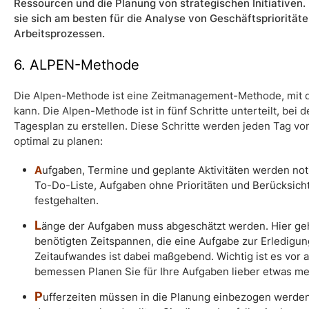
Ressourcen und die Planung von strategischen Initiativen
sie sich am besten für die Analyse von Geschäftspriorität
Arbeitsprozessen.
6. ALPEN-Methode
Die
Alpen-Methode
ist eine Zeitmanagement-Methode, mit d
kann. Die Alpen-Methode ist in fünf Schritte unterteilt, be
Tagesplan zu erstellen. Diese Schritte werden jeden Tag v
optimal zu planen:
A
ufgaben, Termine und geplante Aktivitäten werden noti
To-Do-Liste, Aufgaben ohne Prioritäten und Berücksic
festgehalten.
L
änge der Aufgaben muss abgeschätzt werden. Hier ge
benötigten Zeitspannen, die eine Aufgabe zur Erledigun
Zeitaufwandes ist dabei maßgebend. Wichtig ist es vor al
bemessen Planen Sie für Ihre Aufgaben lieber etwas meh
P
ufferzeiten müssen in die Planung einbezogen werd