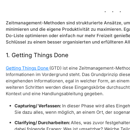
Zeitmanagement-Methoden sind strukturierte Ansätze, um 
minimieren und die eigene Produktivität zu maximieren. Egal
Do-Liste optimieren oder einfach nur mehr Freizeit genie
Schlüssel zu einem besser organisierten und erfüllteren All
1. Getting Things Done
Getting Things Done
(GTD) ist eine Zeitmanagement-Methode
Informationen im Vordergrund steht. Das Grundprinzip dies
eingehenden Informationen, egal in welcher Form, an einem 
weiteren Schritten werden diese Eingangskörbe durchsucht 
Kontext und eine Handlungsableitung gegeben.
Capturing/ Verfassen:
In dieser Phase wird alles Einge
Sie dazu alles, wenn möglich, an einem Ort, der sogen
Clarifying/ Durcharbeiten:
Alles, was zuvor festgehalten
dabei folgende Fragen: Was ist umsetzbar? Welche Teil