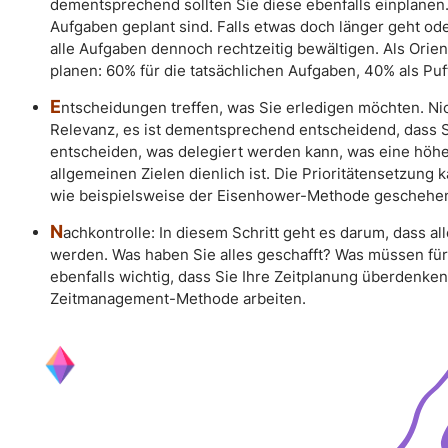
dementsprechend sollten Sie diese ebenfalls einplanen. 
Aufgaben geplant sind. Falls etwas doch länger geht od
alle Aufgaben dennoch rechtzeitig bewältigen. Als Orien
planen: 60% für die tatsächlichen Aufgaben, 40% als Puff
E
ntscheidungen treffen, was Sie erledigen möchten. Nic
Relevanz, es ist dementsprechend entscheidend, dass
entscheiden, was delegiert werden kann, was eine höher
allgemeinen Zielen dienlich ist. Die Prioritätensetzung
wie beispielsweise der Eisenhower-Methode geschehe
N
achkontrolle: In diesem Schritt geht es darum, dass a
werden. Was haben Sie alles geschafft? Was müssen fü
ebenfalls wichtig, dass Sie Ihre Zeitplanung überdenke
Zeitmanagement-Methode arbeiten.