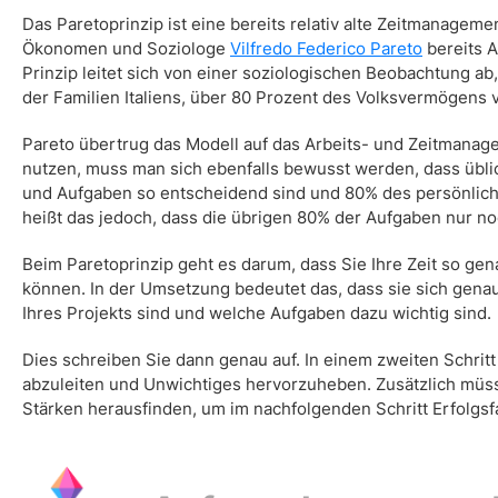
Das Paretoprinzip ist eine bereits relativ alte Zeitmanagem
Ökonomen und Soziologe
Vilfredo Federico Pareto
bereits A
Prinzip leitet sich von einer soziologischen Beobachtung ab
der Familien Italiens, über 80 Prozent des Volksvermögens
Pareto übertrug das Modell auf das Arbeits- und Zeitmanag
nutzen, muss man sich ebenfalls bewusst werden, dass üb
und Aufgaben so entscheidend sind und 80% des persönlic
heißt das jedoch, dass die übrigen 80% der Aufgaben nur 
Beim Paretoprinzip geht es darum, dass Sie Ihre Zeit so gen
können. In der Umsetzung bedeutet das, dass sie sich genau
Ihres Projekts sind und welche Aufgaben dazu wichtig sind.
Dies schreiben Sie dann genau auf. In einem zweiten Schrit
abzuleiten und Unwichtiges hervorzuheben. Zusätzlich müs
Stärken herausfinden, um im nachfolgenden Schritt Erfolgsf