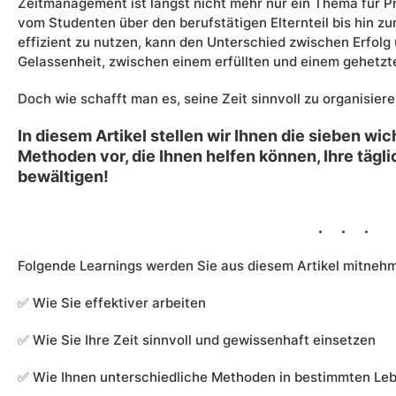
Zeitmanagement ist längst nicht mehr nur ein Thema für Pr
vom Studenten über den berufstätigen Elternteil bis hin zu
effizient zu nutzen, kann den Unterschied zwischen Erfolg
Gelassenheit, zwischen einem erfüllten und einem gehetz
Doch wie schafft man es, seine Zeit sinnvoll zu organisier
In diesem Artikel stellen wir Ihnen die sieben w
Methoden vor, die Ihnen helfen können, Ihre täg
bewältigen!
Folgende Learnings werden Sie aus diesem Artikel mitneh
✅ Wie Sie effektiver arbeiten
✅ Wie Sie Ihre Zeit sinnvoll und gewissenhaft einsetzen
✅ Wie Ihnen unterschiedliche Methoden in bestimmten Le