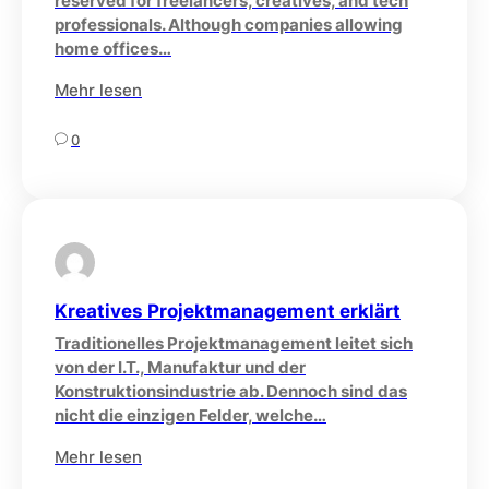
reserved for freelancers, creatives, and tech
professionals. Although companies allowing
home offices…
Mehr lesen
0
Kreatives Projektmanagement erklärt
Traditionelles Projektmanagement leitet sich
von der I.T., Manufaktur und der
Konstruktionsindustrie ab. Dennoch sind das
nicht die einzigen Felder, welche…
Mehr lesen