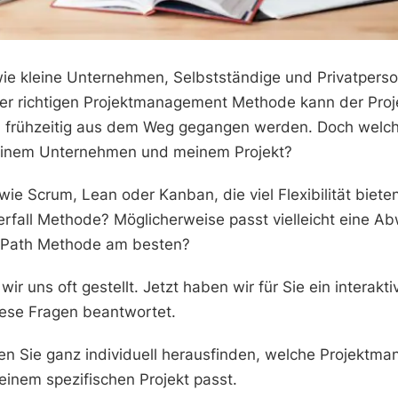
wie kleine Unternehmen, Selbstständige und Privatperso
er richtigen Projektmanagement Methode kann der Proje
en frühzeitig aus dem Weg gegangen werden. Doch wel
einem Unternehmen und meinem Projekt?
 wie Scrum, Lean oder Kanban, die viel Flexibilität biet
erfall Methode? Möglicherweise passt vielleicht eine 
cal Path Methode am besten?
r uns oft gestellt. Jetzt haben wir für Sie ein interakti
iese Fragen beantwortet.
n Sie ganz individuell herausfinden, welche Projekt
inem spezifischen Projekt passt.