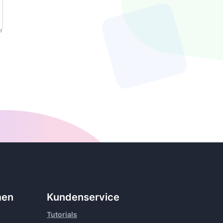
men
Kundenservice
Tutorials