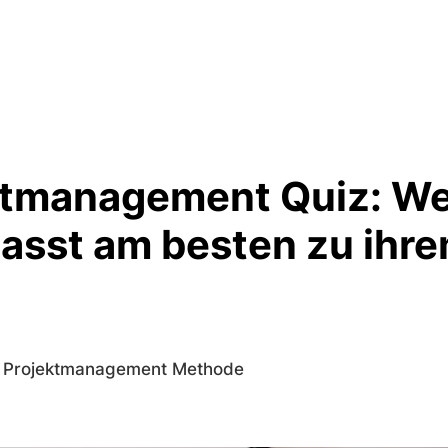
ktmanagement Quiz: W
asst am besten zu ihr
e Projektmanagement Methode