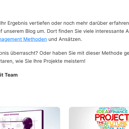
 Ihr Ergebnis vertiefen oder noch mehr darüber erfahre
f unserem Blog um. Dort finden Sie viele interessante Ar
anagement Methoden
und Ansätzen.
bnis überrascht? Oder haben Sie mit dieser Methode ge
ren, wie Sie Ihre Projekte meistern!
kit Team