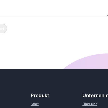
Produkt
Unterneh
Start
Über uns