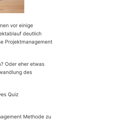
nen vor einige
ktablauf deutlich
che Projektmanagement
en? Oder eher etwas
Abwandlung des
ves Quiz
management Methode zu