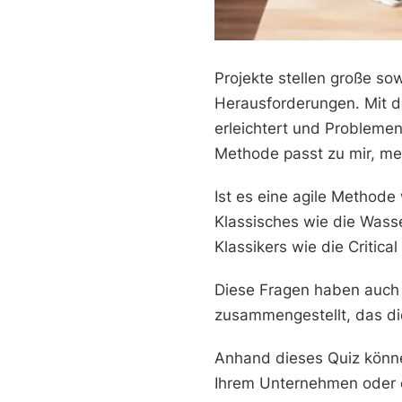
Projekte stellen große so
Herausforderungen. Mit d
erleichtert und Problem
Methode passt zu mir, m
Ist es eine agile Methode
Klassisches wie die Wass
Klassikers wie die Criti
Diese Fragen haben auch wi
zusammengestellt, das d
Anhand dieses Quiz könne
Ihrem Unternehmen oder e