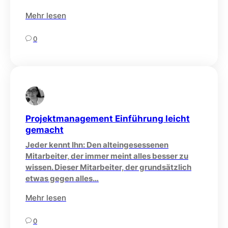
Mehr lesen
0
Projektmanagement Einführung leicht
gemacht
Jeder kennt Ihn: Den alteingesessenen
Mitarbeiter, der immer meint alles besser zu
wissen. Dieser Mitarbeiter, der grundsätzlich
etwas gegen alles…
Mehr lesen
0