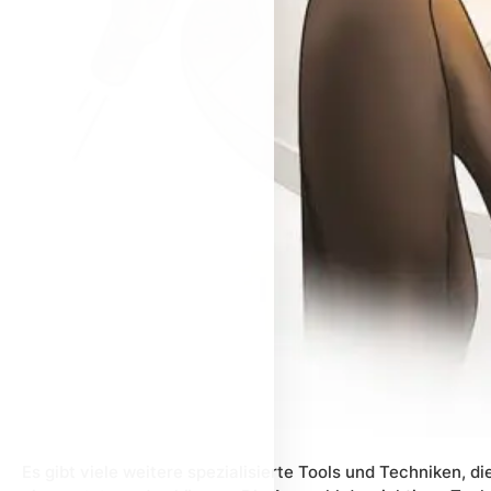
Es gibt viele weitere spezialisierte Tools und Techniken, 