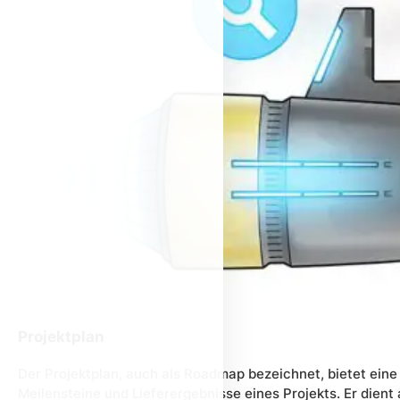
Projektplan
Der Projektplan, auch als Roadmap bezeichnet, bietet eine 
Meilensteine und Lieferergebnisse eines Projekts. Er dient