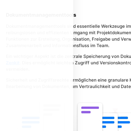
Dokumentmanagementtools
Dokumentmanagementtools sind essentielle Werkzeuge i
reibungslosen und effizienten Umgang mit Projektdokument
Funktionen zur Erstellung, Organisation, Freigabe und Ve
Zusammenarbeit und Informationsfluss im Team.
Ein wichtiger Aspekt ist die zentrale Speicherung von Dok
Zenkit
. Dies ermöglicht leichten Zugriff und Versionskontr
vermeiden.
Sicherheit und Zugriffsrechte ermöglichen eine granulare K
Bearbeitung von Dokumenten, um Vertraulichkeit und Date