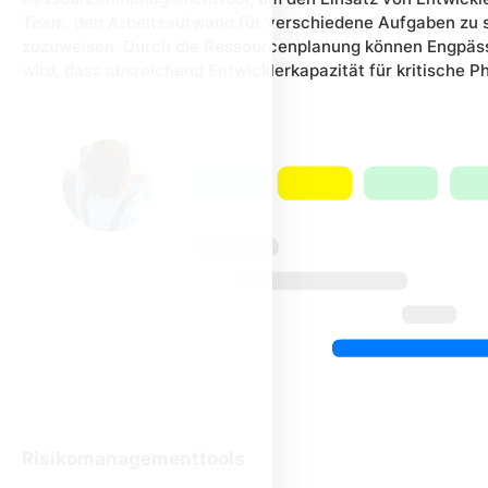
Team, den Arbeitsaufwand für verschiedene Aufgaben zu 
zuzuweisen. Durch die Ressourcenplanung können Engpäss
wird, dass ausreichend Entwicklerkapazität für kritische P
Risikomanagementtools