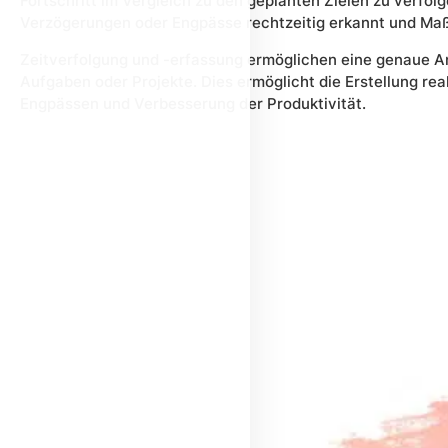
Fortschritt im Vergleich zu den geplanten Zielen zu verfo
Verzögerungen oder Engpässe rechtzeitig erkannt und Ma
Zeitverfolgung und -erfassung ermöglichen eine genaue An
Aufgaben oder Projekte. Dies ermöglicht die Erstellung real
Engpässen und Verbesserung der Produktivität.