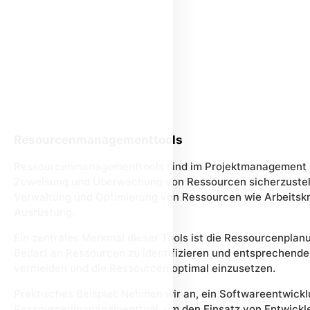
Resourcenmanagementtools
Ressourcenmanagementtools sind im Projektmanagement un
Zuweisung und Überwachung von Ressourcen sicherzustelle
Verwaltung und Optimierung von Ressourcen wie Arbeitskrä
Ausrüstung.
Ein zentrales Merkmal dieser Tools ist die Ressourcenplan
Bedarf an Ressourcen zu identifizieren und entsprechende
vermeiden und die Ressourcen optimal einzusetzen.
Praktisches Beispiel: Nehmen wir an, ein Softwareentwick
Ressourcenmanagementtool, um den Einsatz von Entwickler