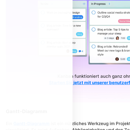
Kanban funktioniert auch ganz o
Starten Sie jetzt mit unserer benutze
Gantt-Diagramm
Ein
Gantt-Diagramm
ist ein nützliches Werkzeug im Proje
visualisiert. Es zeigt Aufgaben, Abhängigkeiten und den Ze