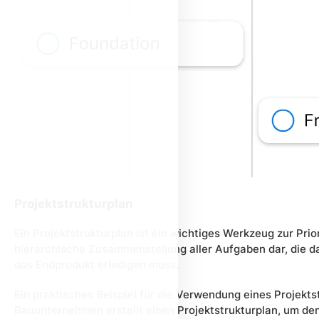
Projektstrukturplan
Ein Projektstrukturplan ist ein wichtiges Werkzeug zur Prio
hierarchische Zusammenstellung aller Aufgaben dar, die da
das Endprodukt erledigen muss.
Ein praktisches Beispiel für die Verwendung eines Projektst
Bauunternehmen erstellt einen Projektstrukturplan, um d