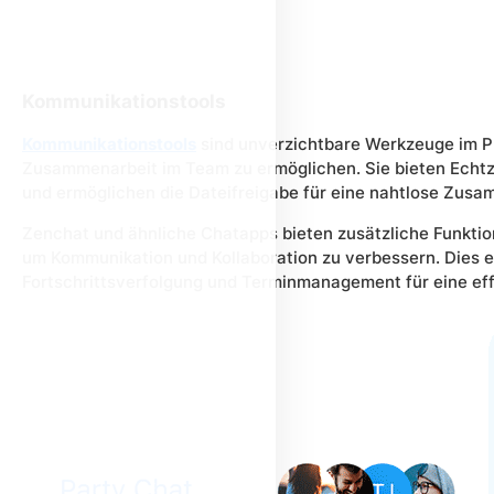
Kommunikationstools
Kommunikationstools
sind unverzichtbare Werkzeuge im P
Zusammenarbeit im Team zu ermöglichen. Sie bieten Echt
und ermöglichen die Dateifreigabe für eine nahtlose Zusa
Zenchat und ähnliche Chatapps bieten zusätzliche Funktio
um Kommunikation und Kollaboration zu verbessern. Dies 
Fortschrittsverfolgung und Terminmanagement für eine eff