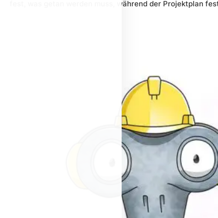
fest, was getan werden muss, während der Projektplan fest