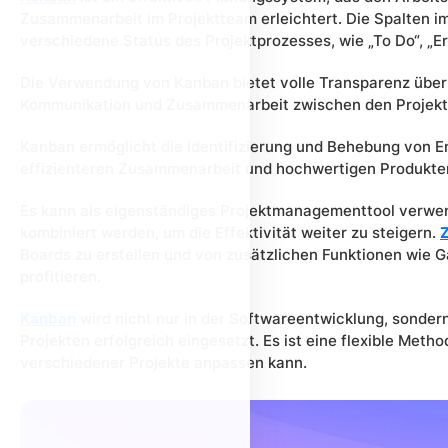
Zusammenarbeit im Projektteam erleichtert.
Die Spalten i
verschiedene Status des Projektprozesses, wie „To Do“, „Er
Die Verwendung von Kanban bietet volle Transparenz über 
Kommunikation und Zusammenarbeit zwischen den Projektm
Kanban ermöglicht die Identifizierung und Behebung von E
effizienteren Zusammenarbeit und hochwertigen Produkten
Es kann als eigenständiges Projektmanagementtool verwe
kombiniert werden, um die Effektivität weiter zu steigern.
Z
Boards zu erstellen und von zusätzlichen Funktionen wie
profitieren.
Kanban
wird nicht nur in der Softwareentwicklung, sonder
Projekten erfolgreich eingesetzt. Es ist eine flexible Metho
verschiedener Projekte anpassen kann.