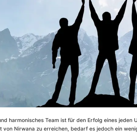
 und harmonisches Team ist für den Erfolg eines jeden
rt von Nirwana zu erreichen, bedarf es jedoch ein we