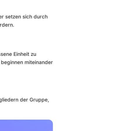
er setzen sich durch
rdern.
sene Einheit zu
r beginnen miteinander
gliedern der Gruppe,