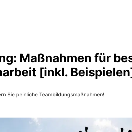
ng: Maßnahmen für be
beit [inkl. Beispielen
dern Sie peinliche Teambildungsmaßnahmen!