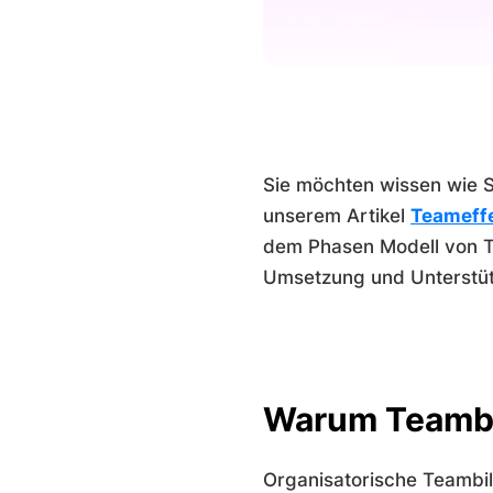
Sie möchten wissen wie S
unserem Artikel
Teameffe
dem Phasen Modell von Tu
Umsetzung und Unterstü
Warum Teambil
Organisatorische Teambild