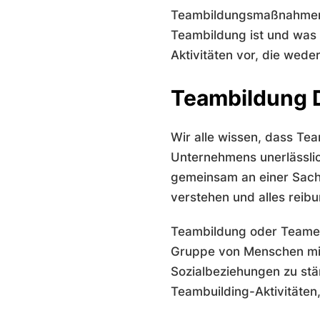
Teambildungsmaßnahmen fin
Teambildung ist und was 
Aktivitäten vor, die weder
Teambildung D
Wir alle wissen, dass Te
Unternehmens unerlässli
gemeinsam an einer Sache
verstehen und alles reibu
Teambildung oder Teament
Gruppe von Menschen mit 
Sozialbeziehungen zu stä
Teambuilding-Aktivitäten,