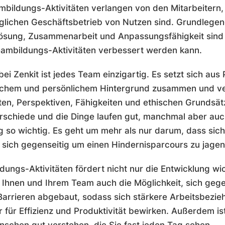
mbildungs-Aktivitäten verlangen von den Mitarbeitern,
täglichen Geschäftsbetrieb von Nutzen sind. Grundlege
sung, Zusammenarbeit und Anpassungsfähigkeit sind n
Teambildungs-Aktivitäten verbessert werden kann.
i Zenkit ist jedes Team einzigartig. Es setzt sich aus
lichem und persönlichem Hintergrund zusammen und ve
ten, Perspektiven, Fähigkeiten und ethischen Grundsä
rschiede und die Dinge laufen gut, manchmal aber auc
g so wichtig. Es geht um mehr als nur darum, dass sich
 sich gegenseitig um einen Hindernisparcours zu jage
ungs-Aktivitäten fördert nicht nur die Entwicklung wic
t Ihnen und Ihrem Team auch die Möglichkeit, sich geg
arrieren abgebaut, sodass sich stärkere Arbeitsbezie
für Effizienz und Produktivität bewirken. Außerdem is