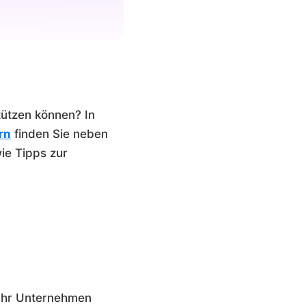
tützen können? In
rn
finden Sie neben
ie Tipps zur
r Ihr Unternehmen