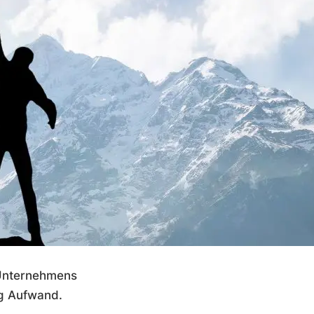
 Unternehmens
nig Aufwand.