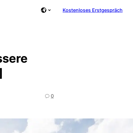
Kostenloses Erstgespräch
ssere
]
0