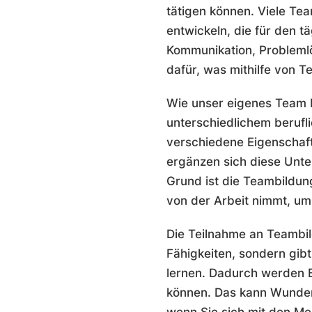
tätigen können. Viele Tea
entwickeln, die für den 
Kommunikation, Problemlö
dafür, was mithilfe von 
Wie unser eigenes Team be
unterschiedlichem beruf
verschiedene Eigenschaf
ergänzen sich diese Unte
Grund ist die Teambildun
von der Arbeit nimmt, um
Die Teilnahme an Teambild
Fähigkeiten, sondern gib
lernen. Dadurch werden B
können. Das kann Wunder 