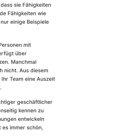
 dass sie Fähigkeiten
nde Fähigkeiten wie
ur einige Beispiele
 Personen mit
rfügt über
tzen. Manchmal
h nicht. Aus diesem
 Ihr Team eine Auszeit
n.
htiger geschäftlicher
enseitig kennen zu
hungen entwickeln
t es immer schön,