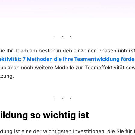
ie Ihr Team am besten in den einzelnen Phasen unters
ktivität: 7 Methoden die Ihre Teamentwicklung förde
ckman noch weitere Modelle zur Teameffektivität sow
tzung.
dung so wichtig ist
ung ist eine der wichtigsten Investitionen, die Sie fü