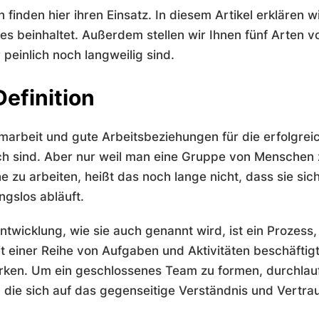
den hier ihren Einsatz. In diesem Artikel erklären wi
es beinhaltet. Außerdem stellen wir Ihnen fünf Arten 
 peinlich noch langweilig sind.
efinition
amarbeit und gute Arbeitsbeziehungen für die erfolgrei
ch sind. Aber nur weil man eine Gruppe von Mensche
 zu arbeiten, heißt das noch lange nicht, dass sie sic
ngslos abläuft.
wicklung, wie sie auch genannt wird, ist ein Prozess,
einer Reihe von Aufgaben und Aktivitäten beschäftigt
rken. Um ein geschlossenes Team zu formen, durchlau
 die sich auf das gegenseitige Verständnis und Vertra