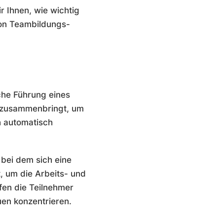
r Ihnen, wie wichtig
von Teambildungs-
che Führung eines
n zusammenbringt, um
h automatisch
 bei dem sich eine
, um die Arbeits- und
fen die Teilnehmer
uen konzentrieren.