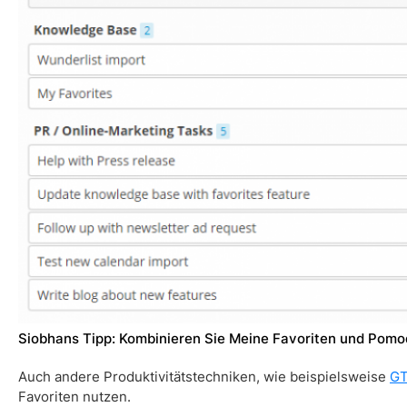
Siobhans Tipp: Kombinieren Sie
Meine Favoriten
und Pomo
Auch andere Produktivitätstechniken, wie beispielsweise
G
Favoriten
nutzen.