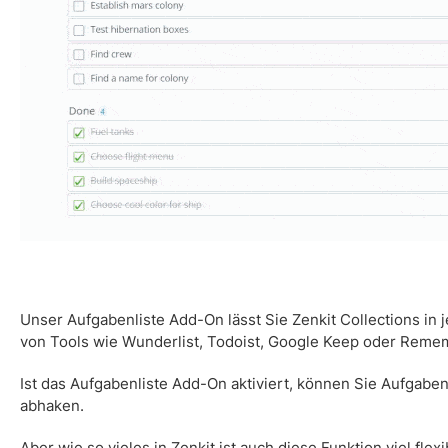
Unser
Aufgabenliste
Add-On lässt Sie Zenkit Collections in 
von Tools wie Wunderlist, Todoist, Google Keep oder Reme
Ist das
Aufgabenliste
Add-On aktiviert, können Sie Aufgaben 
abhaken.
Aber wie so vieles in Zenkit ist auch diese Funktion viel flexi