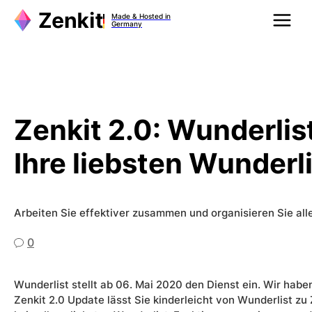
Zum
Made & Hosted in
Inhalt
Germany
springen
Zenkit 2.0: Wunderlist
Ihre liebsten Wunderl
Arbeiten Sie effektiver zusammen und organisieren Sie all
0
Wunderlist stellt ab 06. Mai 2020 den Dienst ein. Wir habe
Zenkit 2.0 Update lässt Sie kinderleicht von Wunderlist zu