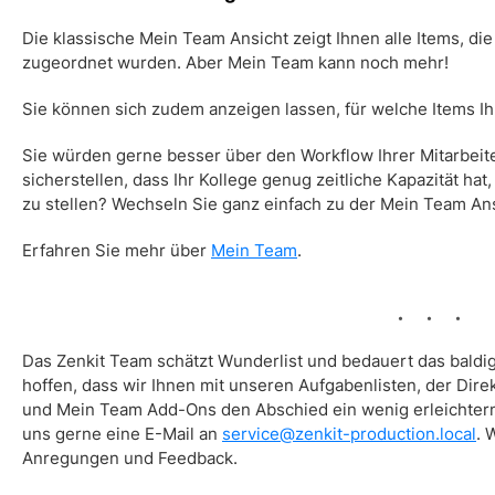
Die klassische
Mein Team
Ansicht zeigt Ihnen alle Items, di
zugeordnet wurden. Aber
Mein Team
kann noch mehr!
Sie können sich zudem anzeigen lassen, für welche Items Ih
Sie würden gerne besser über den Workflow Ihrer Mitarbei
sicherstellen, dass Ihr Kollege genug zeitliche Kapazität ha
zu stellen? Wechseln Sie ganz einfach zu der
Mein Team Ans
Erfahren Sie mehr über
Mein Team
.
Das Zenkit Team schätzt Wunderlist und bedauert das bal
hoffen, dass wir Ihnen mit unseren Aufgabenlisten, der Dir
und
Mein Team
Add-Ons den Abschied ein wenig erleichter
uns gerne eine E-Mail an
service@zenkit-production.local
. 
Anregungen und Feedback.