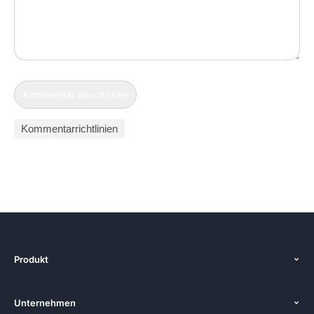
Kommentarrichtlinien
Produkt
Start
Unternehmen
Funktionen