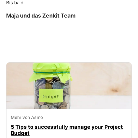
Bis bald.
Maja und das Zenkit Team
Mehr von Asmo
5 Tips to successfully manage your Project
Budget